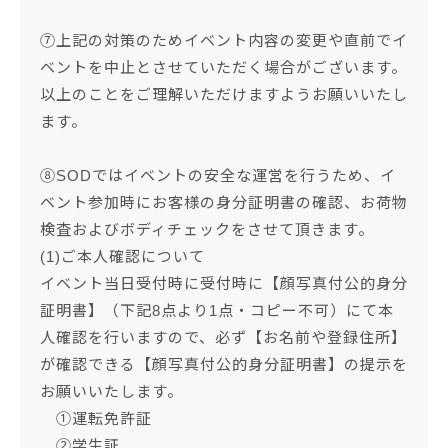
⑦上記の対策のためイベント内容の変更や直前でイ
ベントを中止とさせていただく場合がございます。
以上のことをご理解いただけますようお願いいたし
ます。
⑧SODではイベントの安全な運営を行うため、イ
ベント参加時にお客様の身分証明書の確認、お荷物
検査およびボディチェックをさせて頂きます。
(1)ご本人確認について
イベント当日受付時に受付時に【顔写真付公的身分
証明書】（下記8点より1点・コピー不可）にて本
人確認を行いますので、必ず【お名前や登録住所】
が確認できる【顔写真付公的身分証明書】の提示を
お願いいたします。
①運転免許証
②学生証