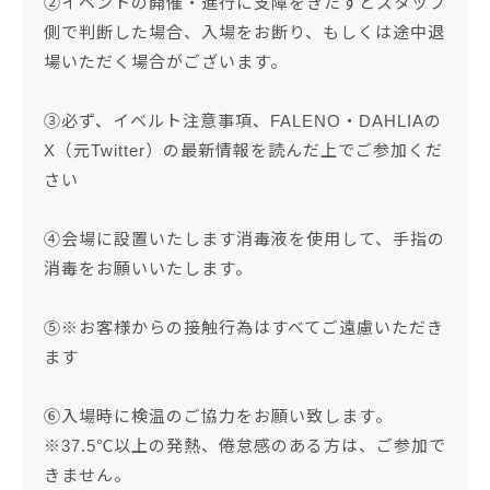
②イベントの開催・進行に支障をきたすとスタッフ
側で判断した場合、入場をお断り、もしくは途中退
場いただく場合がございます。
③必ず、イベルト注意事項、FALENO・DAHLIAの
X（元Twitter）の最新情報を読んだ上でご参加くだ
さい
④会場に設置いたします消毒液を使用して、手指の
消毒をお願いいたします。
⑤※お客様からの接触行為はすべてご遠慮いただき
ます
⑥入場時に検温のご協力をお願い致します。
※37.5℃以上の発熱、倦怠感のある方は、ご参加で
きません。