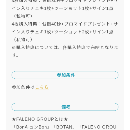
3枚購入特典：個撮30秒+ブロマイドプレゼント+サ
イン入りチェキ1枚+ツーショット1枚+サイン1点
（私物可）
4枚購入特典：個撮40秒+ブロマイドプレゼント+サ
イン入りチェキ1枚+ツーショット2枚+サイン1点
（私物可）
※購入特典については、各購入特典で完結となりま
す。
参加条件
参加条件は
こちら
備考
★FALENO GROUPとは★
「BonキュンBon」「BOTAN」「FALENO GROU