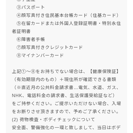
③パスポート
④顔写真付き住民基本台帳カード（住基カード）
⑤在留カードまたは外国人登録証明書・特別永住
者証明書
⑥障害者手帳
⑦顔写真付きクレジットカード
⑧マイナンバーカード
上記①～⑧をお持ちでない場合は、【健康保険証】
（有効期限内のもの）＋現住所が確認できる書類
（※直近月の公共料金請求書…電気、水道、ガス、
NHK、電話料金の請求書、生活保護受給証など）
をご持参ください。ご提示いただけない場合、入場
をお断りさせ頂きますので、予めご了承ください。
(2) 荷物検査・ボディチェックについて
安全面、警備強化の一環と致しまして、当日はボデ