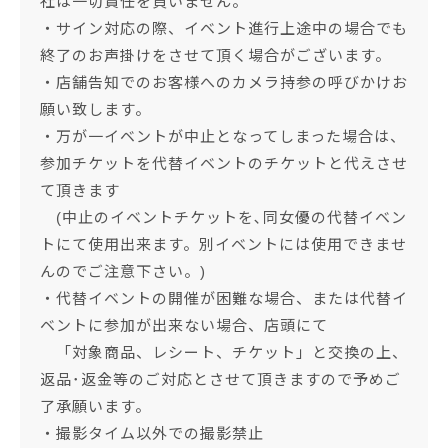
社は一切責任を負いません。
・サイン対応の際、イベント進行上途中の場合でも
終了のお声掛けをさせて頂く場合がございます。
・店舗告知でのお客様へのカメラ持参の呼びかけお
願い致します。
・万が一イベントが中止となってしまった場合は、
参加チケットを代替イベントのチケットと代えさせ
て頂きます
(中止のイベントチケットを､同女優の代替イベン
トにて使用出来ます。別イベントには使用できませ
んのでご注意下さい。)
・代替イベントの開催が困難な場合、または代替イ
ベントに参加が出来ない場合、店頭にて
「対象商品、レシート、チケット」と交換の上、
返品･返金等のご対応とさせて頂きますので予めご
了承願います。
・撮影タイム以外での撮影禁止