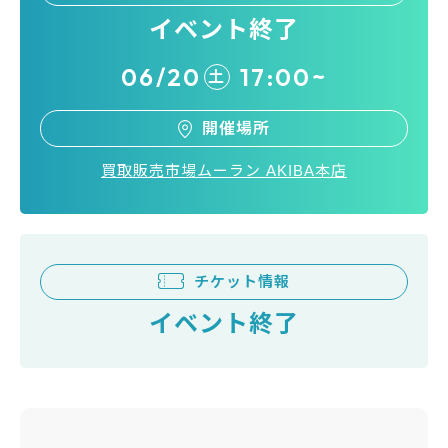
イベント終了
06/20
17:00~
土
開催場所
買取販売市場ムーラン AKIBA本店
チケット情報
イベント終了