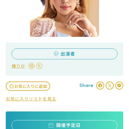
出演者
椿りか
Share
お気に入りに追加
お気に入りリストを見る
開催予定日