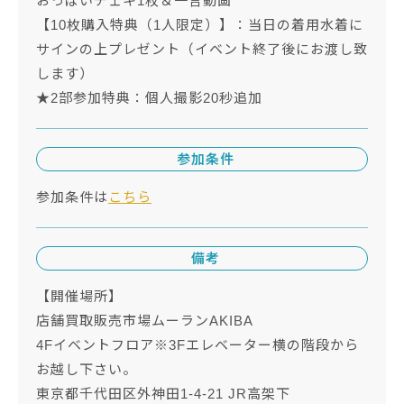
おっぱいチェキ1枚＆一言動画
【10枚購入特典（1人限定）】：当日の着用水着に
サインの上プレゼント（イベント終了後にお渡し致
します）
★2部参加特典：個人撮影20秒追加
参加条件
参加条件は
こちら
備考
【開催場所】
店舗買取販売市場ムーランAKIBA
4Fイベントフロア※3Fエレベーター横の階段から
お越し下さい。
東京都千代田区外神田1-4-21 JR高架下