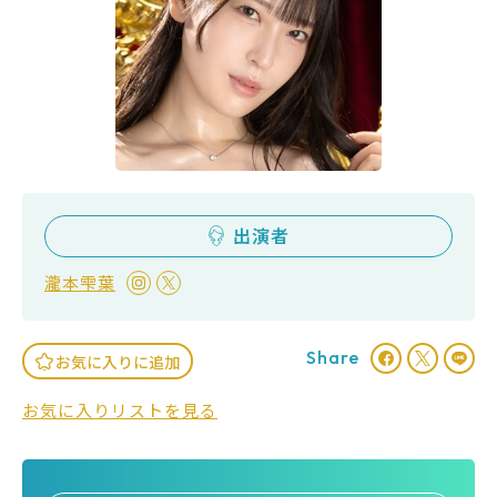
出演者
瀧本雫葉
Share
お気に入りに追加
お気に入りリストを見る