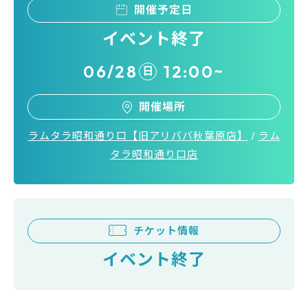
開催予定日
イベント終了
06/28
12:00~
日
開催場所
ラムタラ昭和通り口【旧アリババ秋葉原店】
/
ラム
タラ昭和通り口店
チケット情報
イベント終了