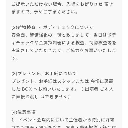
ご提示いただけない場合、入場をお断りさせ 頂き
ますので、予めご了承ください。
(2)荷物検査 ・ ボディチェックについて
安全面、警備強化の一環と致しまして、当日はボデ
ィチェックや金属探知器による検査、荷物検査等を
実施させていただきます。ご協力をお願いいたしま
す。
(3)プレゼント、お手紙について
プレゼント、お手紙はスタッフまたは 会場に設置
した BOX へお願いいたします。（ 出演者 ご本人
に直接お渡し はできません）
(4)注意事項
1．イベント会場内において主催者から特別に許可
された場面・場所を除き、写真・動画撮影・録音は