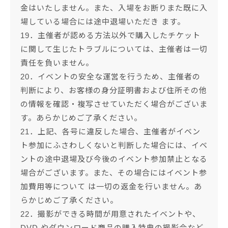
金はいたしません。また、入場をお断りまた既に入
場している場合には途中退場いただき ます。
19．主催者が認める方法以外で購入したチケット
に関して生じたトラブルについては、主催者は一切
責任を負いません。
20．イベントの安全な運営を行うため、主催者の
判断により、お客様の身分証明書および住所その他
の情報を確認・複写させていただく場合がございま
す。あらかじめご了承ください。
21．上記、各号に違反した場合、主催者がイベン
ト参加にふさわしくないと判断した場合には、イベ
ントの途中退場及び今後のイベント参加禁止となる
場合がございます。また、その場合にはイベント参
加費用等について は一切の返金を行いません。あ
らかじめご了承ください。
22．撮影ができる時間が用意されたイベントや、
DVD やダウンロード商品の購入特典の撮影会など