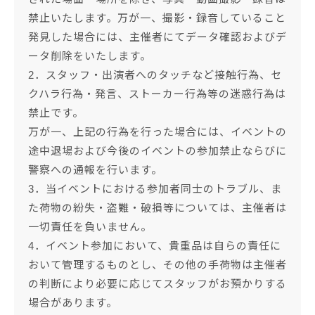
禁止いたします。万が一、撮影・録音していること
発見した場合には、主催者にてデータ確認およびデ
ータ削除をいたします。
2．スタッフ・出演者へのタッチなど接触行為、セ
クハラ行為・発言、ストーカー行為等の迷惑行為は
禁止です。
万が一、上記の行為を行った場合には、イベントの
途中退場および今後のイベントの参加禁止ならびに
警察への通報を行います。
3．当イベントにおける参加者同士のトラブル、ま
た荷物の紛失・盗難・破損等については、主催者は
一切責任を負いません。
4．イベント参加において、貴重品は自らの責任に
おいて管理するものとし、その他の手荷物は主催者
の判断により必要に応じてスタッフがお預かりする
場合があります。