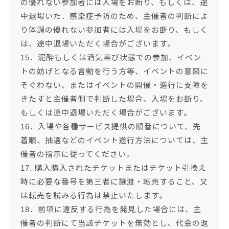
の優れない参加者には入場をお断り、もしくは、途
中退場いた．感染症予防のため、主催者の判断によ
り体調の優れない参加者には入場をお断り、もしく
は、途中退場いただく場合がございます。
15．泥酔もしくは酒気帯び状態での参加、イベン
トの妨げとなる言動を行う方等、イベントの意図に
そぐわない、またはイベントの開催・進行に支障を
きたすと主催者側で判断した場合、入場をお断り、
もしくは途中退場いただく場合がございます。
16．入場や各種サービス提供の順番について、先
着順、抽選などのイベント進行方法については、主
催者の指示に従ってください。
17. 購入購入されたチケットまたはチケット引換え
時に必要な番号を第三者に譲渡・転売すること、又
は転売を試みる行為は禁止いたします。
18．前項に違反する行為を発見した場合には、主
催者の判断にて当該チケットを無効とし、代金の返