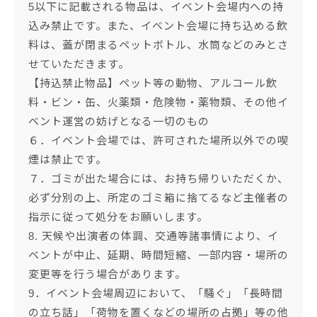
5以下に記載される物品は、イベント会場内への持
込み禁止です。また、イベント会場に持ち込める飲
料は、蓋が閉まるペットボトル、水筒などのみとさ
せていただきます。
【持込禁止物品】ペット等の動物、アルコール飲
料・ビン・缶、火薬類・危険物・薬物類、その他イ
ベント運営の妨げとなる一切のもの
６．イベント会場では、許可された場所以外での喫
煙は禁止です。
７．ゴミが出た場合には、お持ち帰りいただくか、
必ず分別の上、所定のゴミ箱に捨てるなど主催者の
指示に従って処分をお願いします。
8. 天候や出演者の体調、交通等諸事情により、イ
ベントが中止、延期、時間短縮、一部内容・場所の
変更等を行う場合があります。
9．イベント会場周辺において、「騒ぐ」「長時間
の立ち話」「荷物を置くなどの場所の占拠」等の他