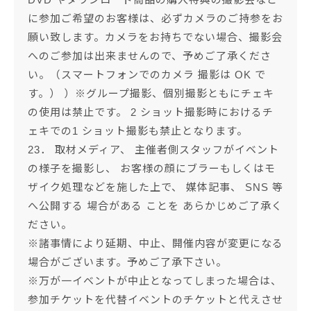
に参加ご希望のお客様は、必ずカメラのご持参をお
願い致します。カメラをお持ちでない場合、撮影会
へのご参加は出来ませんので、予めご了承くださ
い。（スマートフォンでのカメラ 撮影は OK で
す。） ）※グループ撮影、個別撮影ともにチェキ
の使用は禁止です。 2 ショット撮影時におけるチ
ェキでの1 ショット撮影も禁止となります。
23． 取材メディア、 主催者側スタッフがイベント
の様子を撮影し、 お客様の顔にブラーもしくはモ
ザイク処理などを施した上で、 媒体記事、 SNS 等
へ公開する 場合がある ことを あらかじめご了承く
ださい。
※諸事情により延期、中止、開催内容が変更になる
場合がございます。予めご了承下さい。
※万が一イベントが中止となってしまった場合は、
参加チケットを代替イベントのチケットと代えさせ