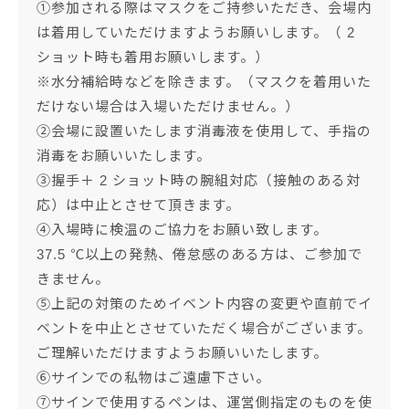
①参加される際はマスクをご持参いただき、会場内
は着用していただけますようお願いします。（ 2
ショット時も着用お願いします。）
※水分補給時などを除きます。（マスクを着用いた
だけない場合は入場いただけません。）
②会場に設置いたします消毒液を使用して、手指の
消毒をお願いいたします。
③握手＋ 2 ショット時の腕組対応（接触のある対
応）は中止とさせて頂きます。
④入場時に検温のご協力をお願い致します。
37.5 ℃以上の発熱、倦怠感のある方は、ご参加で
きません。
⑤上記の対策のためイベント内容の変更や直前でイ
ベントを中止とさせていただく場合がございます。
ご理解いただけますようお願いいたします。
⑥サインでの私物はご遠慮下さい。
⑦サインで使用するペンは、運営側指定のものを使