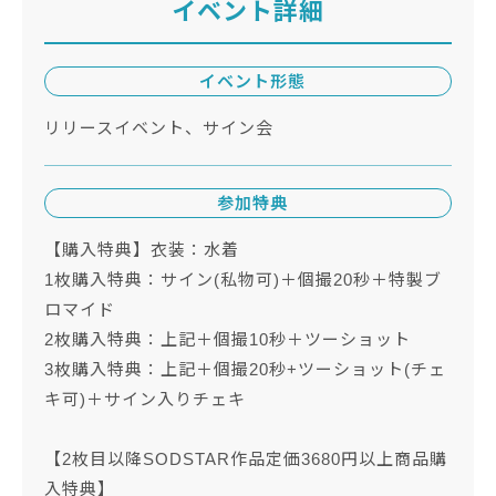
イベント詳細
イベント形態
リリースイベント、サイン会
参加特典
【購入特典】衣装：水着
1枚購入特典：サイン(私物可)＋個撮20秒＋特製ブ
ロマイド
2枚購入特典：上記＋個撮10秒＋ツーショット
3枚購入特典：上記＋個撮20秒+ツーショット(チェ
キ可)＋サイン入りチェキ
【2枚目以降SODSTAR作品定価3680円以上商品購
入特典】