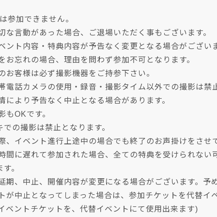
方は参加できません。
適切な言動があった場合、ご退場いただく事もございます。
イベント内容・特典内容が予告なく変更となる場合がござい
トをお忘れの場合、理由を問わず参加不可となります。
加のお客様は必ず撮影機器をご持参下さい。
携帯電話カメラの使用・録音・撮影タイム以外での撮影は禁
事情により予告なく中止となる場合があります。
影もOKです。
キでの撮影は禁止となります。
の際、イベント進行上途中の場合でも終了のお声掛けをさせ
始時間に遅れて参加された場合、全ての特典を受けられない
ます。
り延期、中止、開催内容が変更になる場合がございます。予
ントが中止となってしまった場合は、参加チケットを代替イ
のイベントチケットを、代替イベントにて使用出来ます)