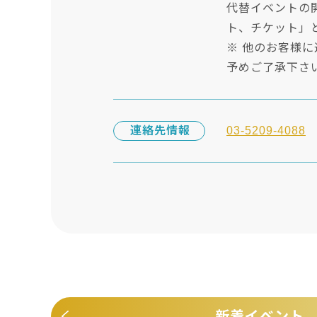
代替イベントの
ト、チケット」
※ 他のお客様
予めご了承下さ
連絡先情報
03-5209-4088
新着イベント