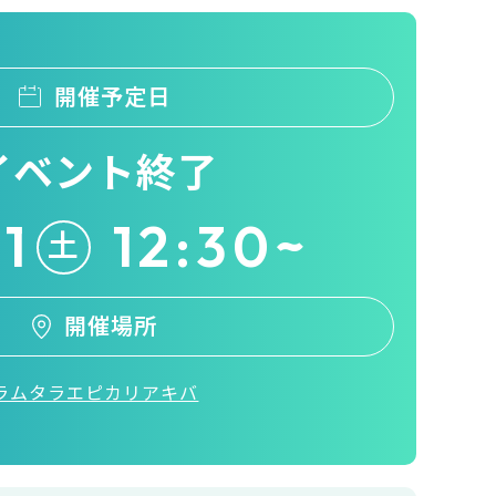
開催予定日
イベント終了
11
12:30~
土
開催場所
ラムタラエピカリアキバ