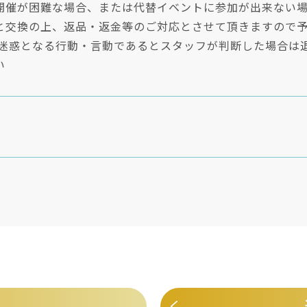
開催が困難な場合、または代替イベントに参加が出来ない
と交換の上、返品・返金等のご対応とさせて頂きますので
に迷惑となる行動・言動であるとスタッフが判断した場合は
い