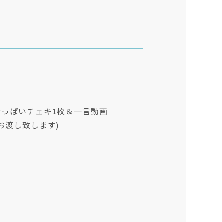
おっぱいチェキ1枚＆一言動画
お渡し致します)