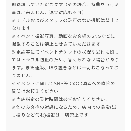
即退場していただきます（その場合、特典をうける
事は出来ません、返金対応も不可）
※モデルおよびスタッフの許可のない撮影は禁止と
なります
※イベント撮影写真、動画をお客様のSNSなどに
掲載することは禁止とせさていただきます
※電話等にてイベントチケットの状況や受付に関し
てはトラブル防止のため、答えられない場合があり
ます。また通販、取り置きなどは一切おこなってお
りません。
※イベントに関してSNS等での出演者への直接の
質問はお控えください。
※当店指定の受付時間は必ずお守りください。
※他のお客様の迷惑になるため、店内での撮影(試
し撮りなど含む)撮影は一切禁止です