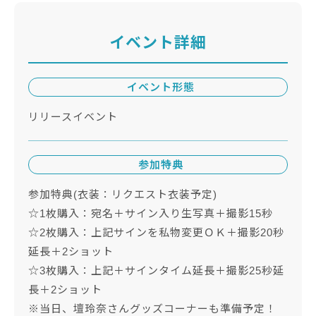
イベント詳細
イベント形態
リリースイベント
参加特典
参加特典(衣装：リクエスト衣装予定)
☆1枚購入：宛名＋サイン入り生写真＋撮影15秒
☆2枚購入：上記サインを私物変更ＯＫ＋撮影20秒
延長＋2ショット
☆3枚購入：上記＋サインタイム延長＋撮影25秒延
長＋2ショット
※当日、壇玲奈さんグッズコーナーも準備予定！