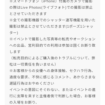
※スマートフォン（iPhone）付属のカメラで撮影
の際はLive Photos(ライブフォト)での撮影は禁止
とさせていただきます
※全ての撮影機器でのシャッター連写機能を用いた
撮影は禁止とさせていただきます(1ポーズ1シャッ
ター)
※イベントで撮影した写真等の転売やオークション
への出品、営利目的での利用は参加は固くお断り致
します
（転売目的によるご購入後のトラブルについて、弊
社は一切責任を負いません）
※お客様からの女優への身体接触、セクハラ行為、
過度な要求、不快に感じるコメント、あからさまな
遅延行為はおやめください
イベントの意図にそぐわない、またはイベントの進
行に支障を来すと主催者側で判断した場合、お客様
の入場をお断り、