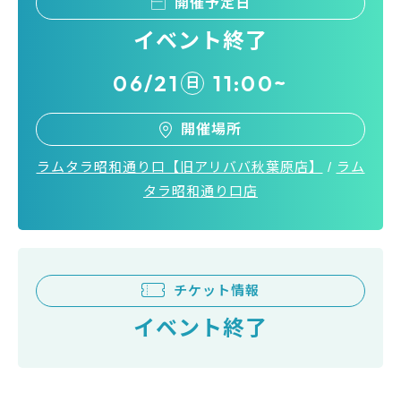
開催予定日
イベント終了
06/21
11:00~
日
開催場所
ラムタラ昭和通り口【旧アリババ秋葉原店】
/
ラム
タラ昭和通り口店
チケット情報
イベント終了