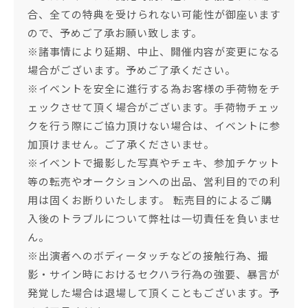
合、全ての特典を受けられない可能性が御座います
ので、予めご了承お願い致します。
※諸事情により延期、中止、開催内容が変更になる
場合がございます。予めご了承ください。
※イベントを安全に進行する為お客様の手荷物をチ
ェックさせて頂く場合がございます。手荷物チェッ
クを行う際にご協力頂けない場合は、イベントに参
加頂けません。ご了承くださいませ。
※イベントで撮影した写真やチェキ、参加チケット
等の転売やオークションへの出品、営利目的での利
用は固くお断りいたします。 転売目的によるご購
入後のトラブルについて弊社は一切責任を負いませ
ん。
※出演者へのボディータッチなどの接触行為、撮
影・サイン時におけるセクハラ行為の強要、暴言が
発覚した場合は退場して頂くこともございます。予