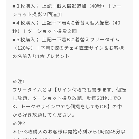
■３枚購入； 上記＋個人撮影追加（40秒）＋ツー
ショット撮影２回追加
■４枚購入； 上記＋下着Aに着替え個人撮影（40
秒）＋ツーショット撮影２回
■５枚購入； 上記＋下着Bに着替えフリータイム
（120秒）＋下着C姿のチェキ直筆サイン＆お客様
の名前入り1枚プレゼント
※注1
フリータイムとは【サイン何枚でも書きます、個撮
し放題、ツーショット撮り放題、動画30秒までO
K、トークやサイン中でも個撮をしてもOK】の中
から好き放題してください。
※注2
＊1～3枚購入のお客様は開始時刻から1時間45分以