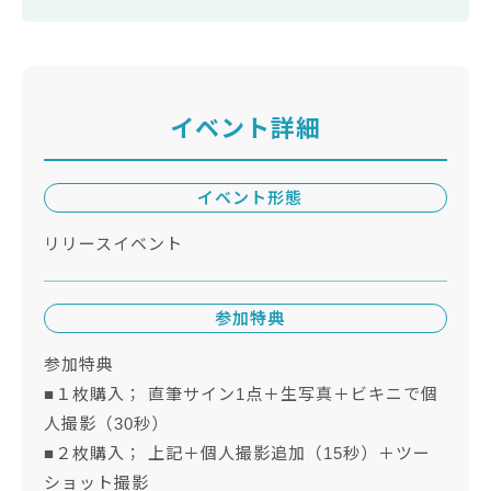
イベント詳細
イベント形態
リリースイベント
参加特典
参加特典
■１枚購入； 直筆サイン1点＋生写真＋ビキニで個
人撮影（30秒）
■２枚購入； 上記＋個人撮影追加（15秒）＋ツー
ショット撮影