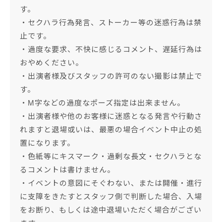
す。
・セクハラ行為発言、ストーカー等の迷惑行為は禁
止です。
・過度な要求、不快に感じるコメント、遅延行為は
おやめください。
・出演者様及びスタッフの許可のない撮影は禁止で
す。
・M字などの過度なポーズ指定は出来ません。
・出演者様や他のお客様に迷惑となる発言や行動さ
れますと退場或いは、最悪の場合イベント中止の処
置になります。
・色紙等にキスマーク・過剰な長文・セクハラとな
るコメントは書けません。
・イベントの意図にそぐわない、または開催・進行
に支障をきたすとスタッフ側で判断した場合、入場
をお断り、もしくは途中退場いただく場合がござい