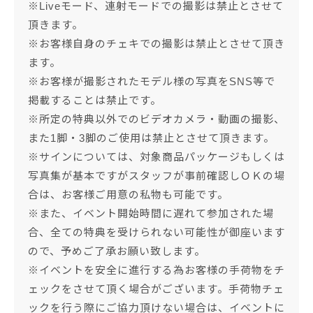
※Liveモード、連射モードでの撮影は禁止とさせて
頂きます。
※お客様自身のチェキでの撮影は禁止とさせて頂き
ます。
※お客様が撮影されたモデル様の写真をSNS等で
掲載することは禁止です。
※所定の特典以外でのビデオカメラ・動画の撮影、
また1脚・3脚のご使用は禁止とさせて頂きます。
※サインについては、対象商品パッケージもしくは
写真集が基本ですがスタッフが事前確認しＯＫの場
合は、お客様ご用意の私物も可能です。
※また、イベント開始時間に遅れて参加された場
合、全ての特典を受けられない可能性が御座います
ので、予めご了承お願い致します。
※イベントを安全に進行する為お客様の手荷物をチ
ェックをさせて頂く場合がございます。手荷物チェ
ックを行う際にご協力頂けない場合は、イベントに