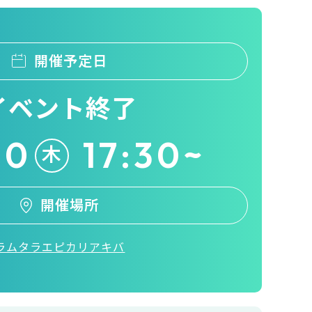
開催予定日
イベント終了
30
17:30~
木
開催場所
ラムタラエピカリアキバ