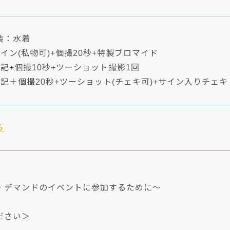
装：水着
イン(私物可)+個撮20秒+特製ブロマイド
記+個撮10秒+ツーショット撮影1回
記＋個撮20秒+ツーショット(チェキ可)+サイン入りチェキ
ら
・デマンドのイベントに参加するために～
ださい＞