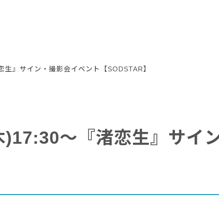
『渚恋生』サイン・撮影会イベント【SODSTAR】
(木)17:30～『渚恋生』サ