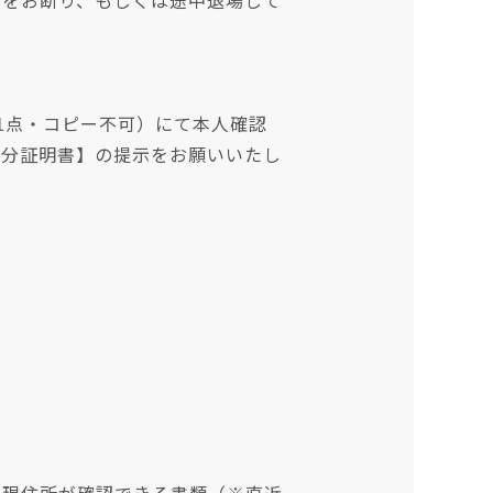
場をお断り、もしくは途中退場して
1点・コピー不可）にて本人確認
身分証明書】の提示をお願いいたし