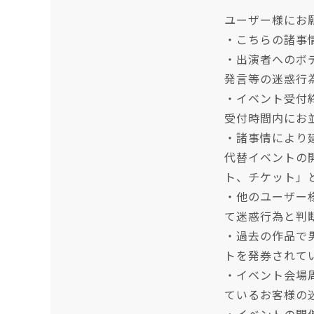
ユーザー様にお
・こちらの諸事
・出演者へのボ
発言等の迷惑行
・イベント受付
受付時間内にお
・諸事情により
代替イベントの
ト、チケット」
・他のユーザー
て迷惑行為と判
・過去の作品で
トを発券されて
・イベント会場
ているお客様の