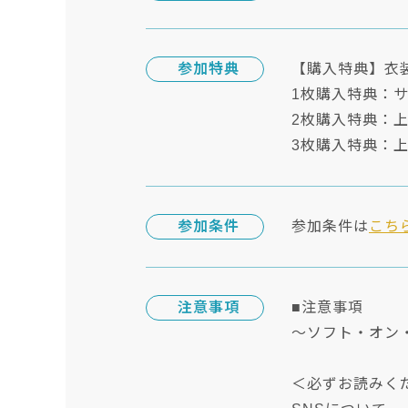
参加特典
【購入特典】衣
1枚購入特典：サ
2枚購入特典：上
3枚購入特典：上
参加条件
参加条件は
こち
注意事項
■注意事項
～ソフト・オン
＜必ずお読みく