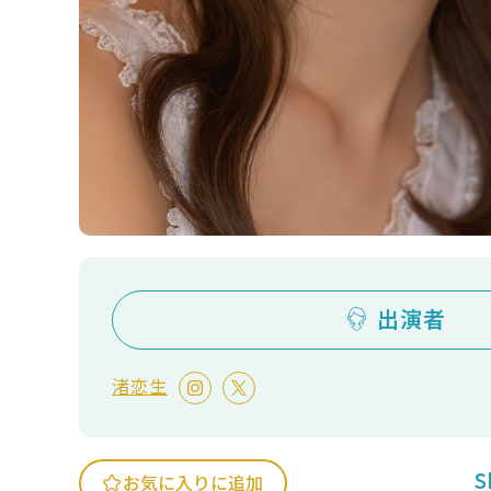
出演者
渚恋生
S
お気に入りに追加