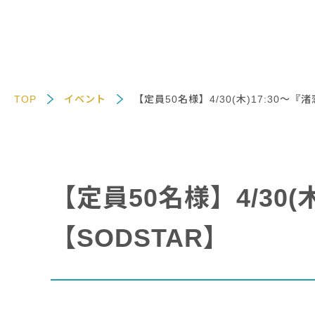
TOP
イベント
【定員50名様】4/30(木)17:30～
【定員50名様】4/30
【SODSTAR】