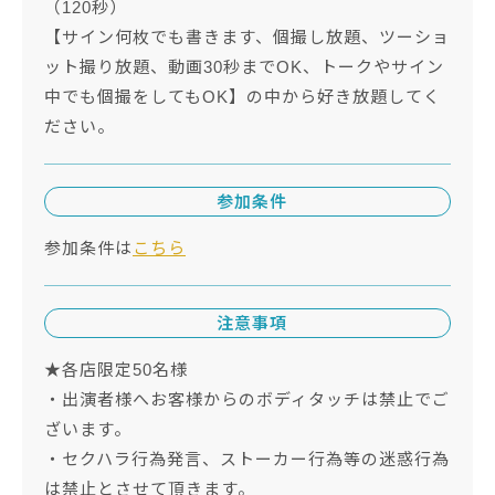
（120秒）
【サイン何枚でも書きます、個撮し放題、ツーショ
ット撮り放題、動画30秒までOK、トークやサイン
中でも個撮をしてもOK】の中から好き放題してく
ださい。
参加条件
参加条件は
こちら
注意事項
★各店限定50名様
・出演者様へお客様からのボディタッチは禁止でご
ざいます。
・セクハラ行為発言、ストーカー行為等の迷惑行為
は禁止とさせて頂きます。