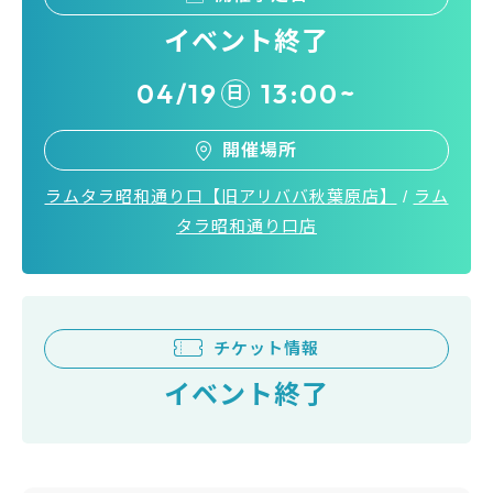
イベント終了
04/19
13:00~
日
開催場所
ラムタラ昭和通り口【旧アリババ秋葉原店】
/
ラム
タラ昭和通り口店
チケット情報
イベント終了