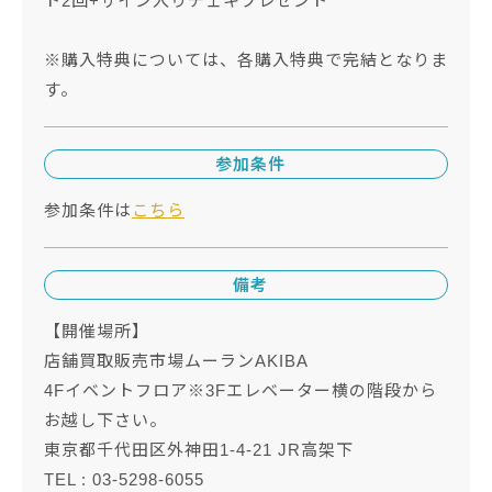
ト2回+サイン入りチェキプレゼント
※購入特典については、各購入特典で完結となりま
す。
参加条件
参加条件は
こちら
備考
【開催場所】
店舗買取販売市場ムーランAKIBA
4Fイベントフロア※3Fエレベーター横の階段から
お越し下さい。
東京都千代田区外神田1-4-21 JR高架下
TEL : 03-5298-6055