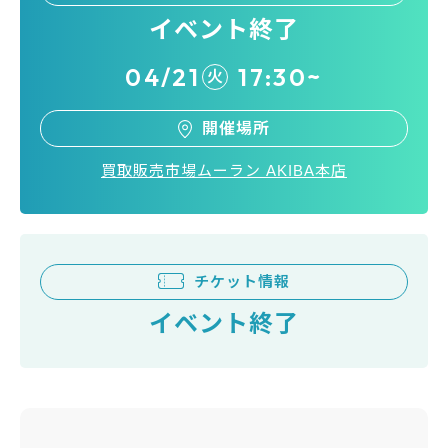
イベント終了
04/21
17:30~
火
開催場所
買取販売市場ムーラン AKIBA本店
チケット情報
イベント終了