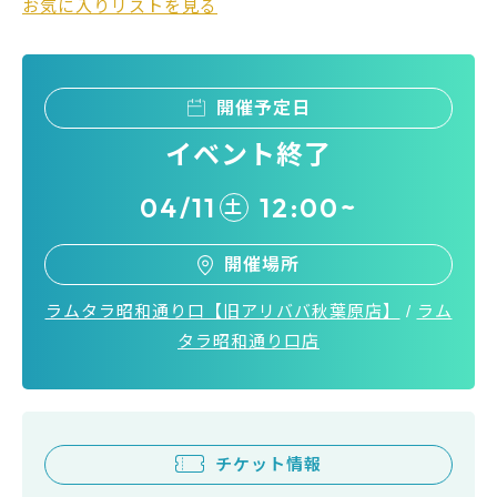
お気に入りリストを見る
開催予定日
イベント終了
04/11
12:00~
土
開催場所
ラムタラ昭和通り口【旧アリババ秋葉原店】
/
ラム
タラ昭和通り口店
チケット情報