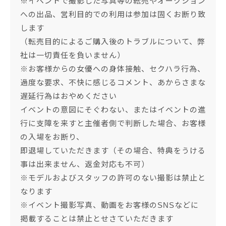
※イベントで撮影した写真等の転売やオークション
への出品、営利目的での利用は参加は固くお断り致
します
（転売目的によるご購入後のトラブルについて、弊
社は一切責任を負いません）
※お客様からの女優への身体接触、セクハラ行為、
過度な要求、不快に感じるコメント、あからさまな
遅延行為はおやめください
イベントの意図にそぐわない、またはイベントの進
行に支障を来すと主催者側で判断した場合、お客様
の入場をお断り、
即退場していただきます（その場合、特典をうける
事は出来ません、返金対応も不可）
※モデルおよびスタッフの許可のない撮影は禁止と
なります
※イベント撮影写真、動画をお客様のSNSなどに
掲載することは禁止とせさていただきます