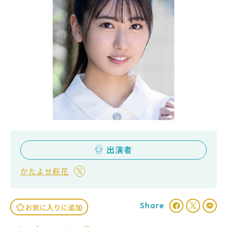
出演者
かたよせ萩花
Share
お気に入りに追加