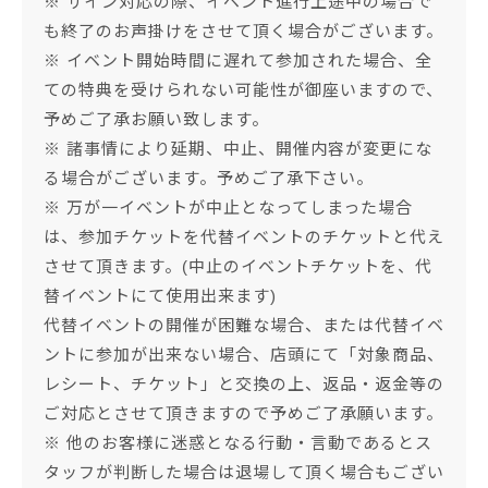
※ サイン対応の際、イベント進行上途中の場合で
も終了のお声掛けをさせて頂く場合がございます。
※ イベント開始時間に遅れて参加された場合、全
ての特典を受けられない可能性が御座いますので、
予めご了承お願い致します。
※ 諸事情により延期、中止、開催内容が変更にな
る場合がございます。予めご了承下さい。
※ 万が一イベントが中止となってしまった場合
は、参加チケットを代替イベントのチケットと代え
させて頂きます。(中止のイベントチケットを、代
替イベントにて使用出来ます)
代替イベントの開催が困難な場合、または代替イベ
ントに参加が出来ない場合、店頭にて「対象商品、
レシート、チケット」と交換の上、返品・返金等の
ご対応とさせて頂きますので予めご了承願います。
※ 他のお客様に迷惑となる行動・言動であるとス
タッフが判断した場合は退場して頂く場合もござい