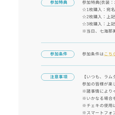
参加特典
参加特典(衣装：
☆1枚購入：宛
☆2枚購入：上
☆3枚購入：上記
※当日、七海那
参加条件
参加条件は
こち
注意事項
【いつも、ラム
参加の皆様が楽
※諸事情により
※いかなる場合
※チェキの使用
※スマートフォン