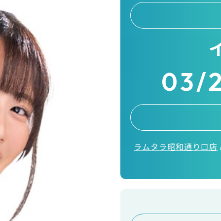
03/
ラムタラ昭和通り口店