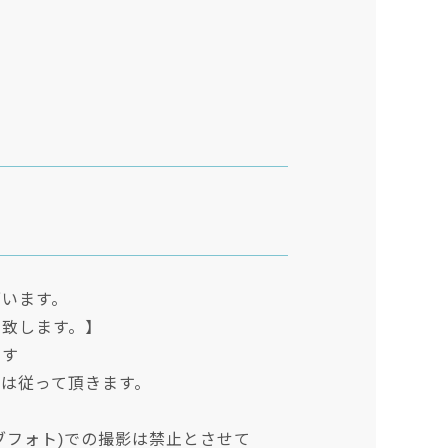
ざいます。
い致します。】
ます
は従って頂きます。
ライブフォト)での撮影は禁止とさせて