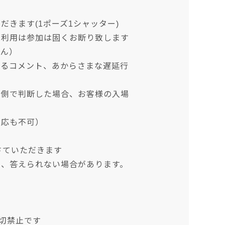
きます(1ポーズ1シャッター)
の利用は参加は固くお断り致します
せん）
じるコメント、あからさまな遅延行
者側で判断した場合、お客様の入場
対応も不可）
さていただきます
め、答えられない場合があります。
切禁止です