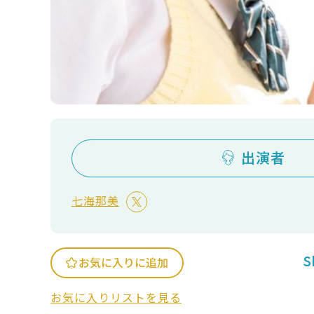
出演者
七海那美
S
お気に入りに追加
お気に入りリストを見る