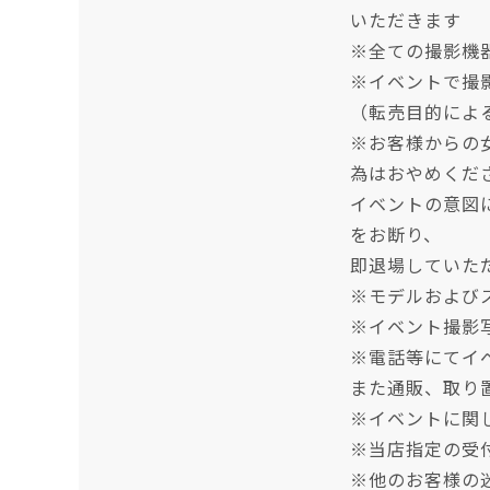
いただきます
※全ての撮影機
※イベントで撮
（転売目的によ
※お客様からの
為はおやめくだ
イベントの意図
をお断り、
即退場していた
※モデルおよび
※イベント撮影
※電話等にてイ
また通販、取り
※イベントに関
※当店指定の受
※他のお客様の