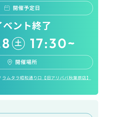
開催予定日
イベント終了
28
17:30~
土
開催場所
/
ラムタラ昭和通り口【旧アリババ秋葉原店】