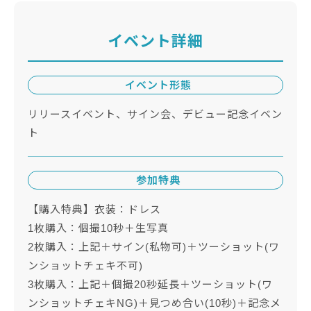
イベント詳細
イベント形態
リリースイベント、サイン会、デビュー記念イベン
ト
参加特典
【購入特典】衣装：ドレス
1枚購入：個撮10秒＋生写真
2枚購入：上記＋サイン(私物可)＋ツーショット(ワ
ンショットチェキ不可)
3枚購入：上記＋個撮20秒延長＋ツーショット(ワ
ンショットチェキNG)＋見つめ合い(10秒)＋記念メ