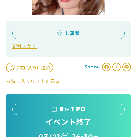
出演者
新村あかり
Share
お気に入りに追加
お気に入りリストを見る
開催予定日
イベント終了
03/21
16:30~
土