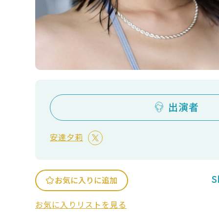
出演者
安達夕莉
S
お気に入りに追加
お気に入りリストを見る