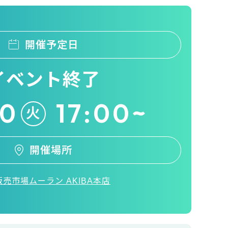
開催予定日
イベント終了
10
17:00~
火
開催場所
売市場ムーラン AKIBA本店