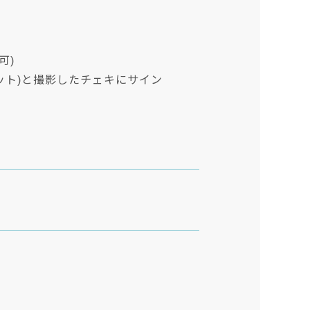
可)
ョット)と撮影したチェキにサイン