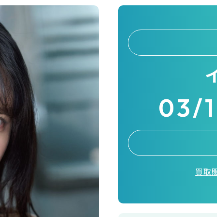
03/
買取販