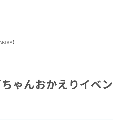
KIBA】
達夕莉ちゃんおかえりイベン