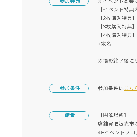
参加特典
※イベント衣装
【イベント特典
【2枚購入特典】
【3枚購入特典】
【4枚購入特典】
+宛名
※撮影終了後にサ
参加条件
参加条件は
こち
備考
【開催場所】
店舗買取販売市場
4Fイベントフ