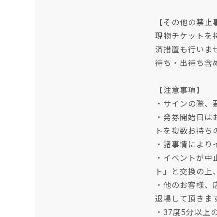
【その他の禁止
現物チケットを
済措置も行いま
待ち・出待ち含
【注意事項】
・サインの際、
・発券開始日は
トを複数お持ち
・諸事情により
・イベントが中
ト」と交換の上
・他のお客様、
退場して頂きま
・37度5分以