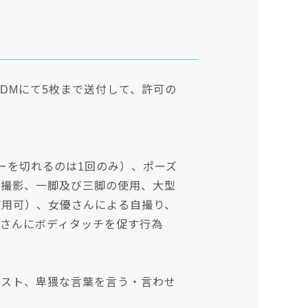
DMにて5枚まで送付して、許可の
ーを切れるのは1回のみ）、ポーズ
の撮影、一脚及び三脚の使用、大型
使用可）、女優さんによる自撮り、
さんにボディタッチを促す行為
エスト、卑猥な言葉を言う・言わせ