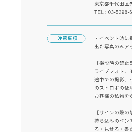
東京都千代田区外神
TEL : 03-5298-
注意事項
・イベント時に
出た写真のみア
【撮影時の禁止
ライブフォト、
途中での撮影、
のストロボの使
お客様の私物を
【サインの際の
持ち込みのペン
る・見せる・書