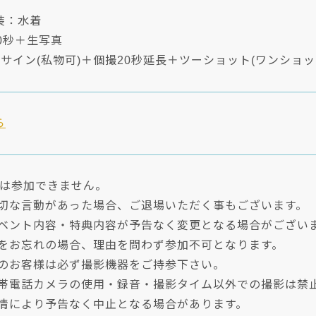
装：水着
0秒＋生写真
サイン(私物可)＋個撮20秒延長＋ツーショット(ワンショッ
ら
方は参加できません。
適切な言動があった場合、ご退場いただく事もございます。
イベント内容・特典内容が予告なく変更となる場合がござい
トをお忘れの場合、理由を問わず参加不可となります。
加のお客様は必ず撮影機器をご持参下さい。
携帯電話カメラの使用・録音・撮影タイム以外での撮影は禁
事情により予告なく中止となる場合があります。