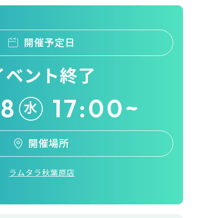
開催予定日
イベント終了
18
17:00~
水
開催場所
ラムタラ秋葉原店