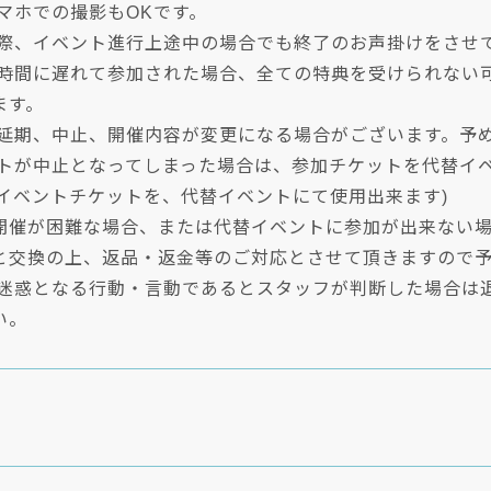
マホでの撮影もOKです。
の際、イベント進行上途中の場合でも終了のお声掛けをさせ
始時間に遅れて参加された場合、全ての特典を受けられない
ます。
り延期、中止、開催内容が変更になる場合がございます。予
ントが中止となってしまった場合は、参加チケットを代替イ
のイベントチケットを、代替イベントにて使用出来ます)
開催が困難な場合、または代替イベントに参加が出来ない
と交換の上、返品・返金等のご対応とさせて頂きますので
に迷惑となる行動・言動であるとスタッフが判断した場合は
い。