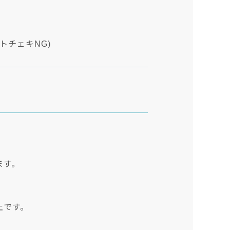
トチェキNG)
ます。
止です。