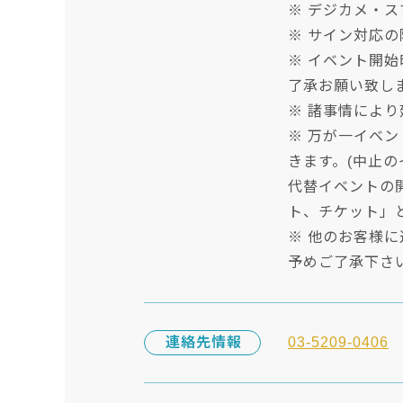
※ デジカメ・ス
※ サイン対応
※ イベント開
了承お願い致し
※ 諸事情によ
※ 万が一イベ
きます。(中止
代替イベントの
ト、チケット」
※ 他のお客様
予めご了承下さ
連絡先情報
03-5209-0406