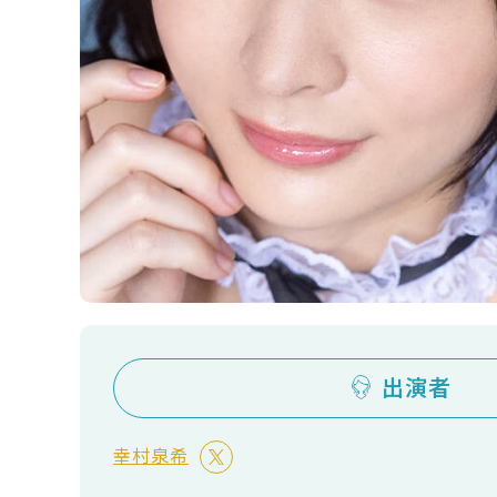
出演者
幸村泉希