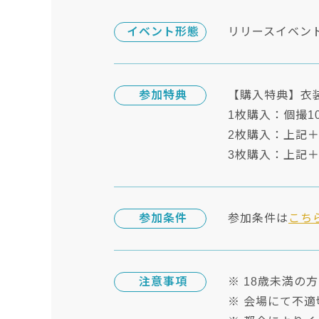
イベント形態
リリースイベン
参加特典
【購入特典】衣
1枚購入：個撮1
2枚購入：上記＋
3枚購入：上記＋
参加条件
参加条件は
こち
注意事項
※ 18歳未満の
※ 会場にて不