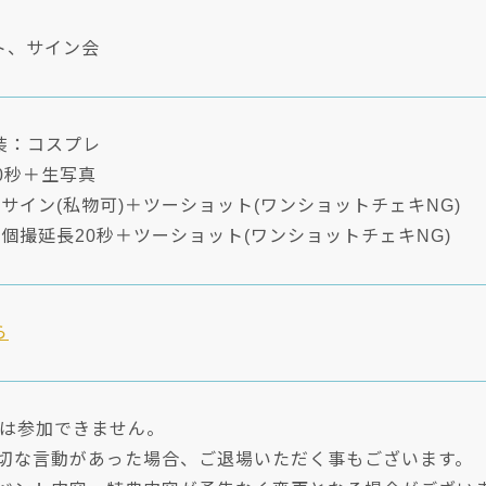
ト、サイン会
装：コスプレ
0秒＋生写真
サイン(私物可)＋ツーショット(ワンショットチェキNG)
個撮延長20秒＋ツーショット(ワンショットチェキNG)
ら
方は参加できません。
適切な言動があった場合、ご退場いただく事もございます。