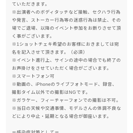
ていただきます。
※出演者へのボディタッチなど接触、セクハラ行為
や発言、ストーカー行為等の迷惑行為は禁止、その
場でご退場、以降のイベント参加をお断りさせて頂
く事がございます。
※1ショットチェキ希望のお客様におきましては宛
名を記入させて頂きます。（必須）
※イベント進行上、サインの途中の場合でも終了の
お声掛けをさせていただく場合がございます。
※スマートフォン可
※動画の、iPhoneのライブフォトモード、録音、
撮影タイム以外での撮影はNGです。
※ガラケー、フィーチャーフォンでの撮影は不可。
※当日の天候や交通事情、モデルさんの体調不良な
どにより中止・延期となる場合が御座います。
＝感染症対策として＝