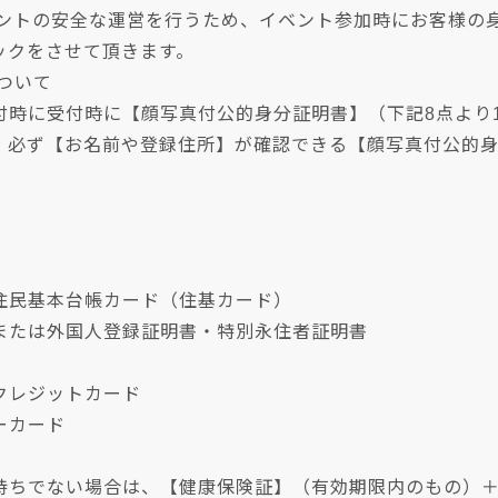
ベントの安全な運営を行うため、イベント参加時にお客様の
ックをさせて頂きます。
について
付時に受付時に【顔写真付公的身分証明書】（下記8点より
、必ず【お名前や登録住所】が確認できる【顔写真付公的
民基本台帳カード（住基カード）
たは外国人登録証明書・特別永住者証明書
レジットカード
ーカード
持ちでない場合は、【健康保険証】（有効期限内のもの）