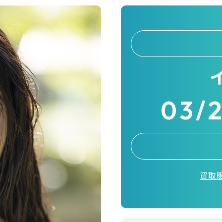
03/
買取販