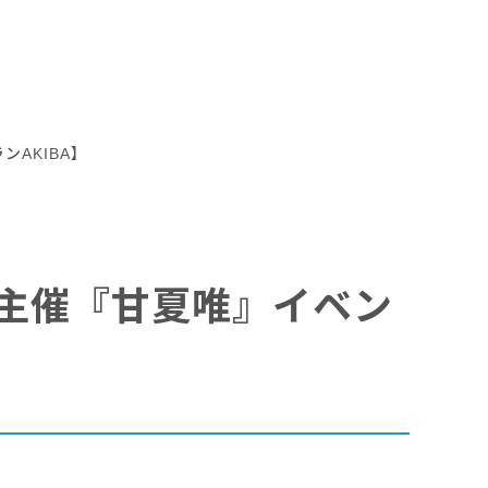
ンAKIBA】
ENO主催『甘夏唯』イベン