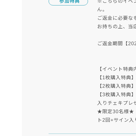
参加特典
※こちらのイベ
ん。
ご返金に必要な
お持ちの上、当
ご返金期間【20
【イベント特典
【1枚購入特典】
【2枚購入特典】
【3枚購入特典】
入りチェキプレ
★限定30名様★
ト2回+サイン