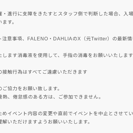
催・進行に支障をきたすとスタッフ側で判断した場合、入
います。
注意事項、FALENO・DAHLIAのX（元Twitter）の
たします消毒液を使用して、手指の消毒をお願いいたします
の接触行為はすべてご遠慮いただきます
のご協力をお願い致します。
の発熱、倦怠感のある方は、ご参加できません。
ためイベント内容の変更や直前でイベントを中止とさせて
理解いただけますようお願いいたします。