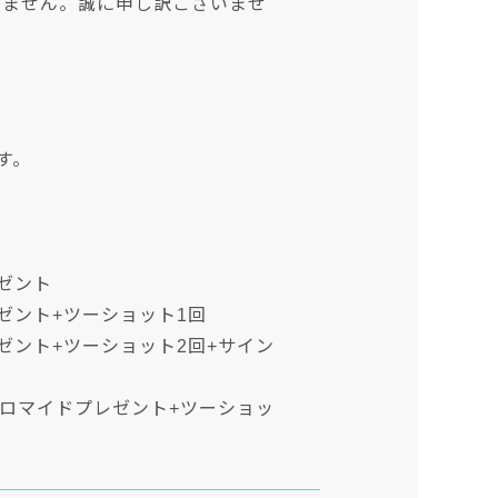
いません。誠に申し訳ございませ
を
す。
レゼント
ゼント+ツーショット1回
ゼント+ツーショット2回+サイン
ブロマイドプレゼント+ツーショッ