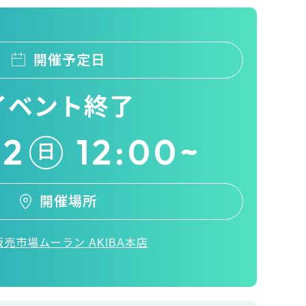
開催予定日
イベント終了
22
12:00~
日
開催場所
売市場ムーラン AKIBA本店