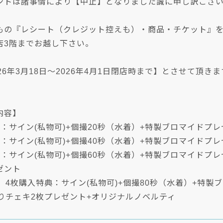
ントは諸事情により【中止】となりました誠に申し訳ござ
もの『レシート（クレジット控えも）・商品・チケット』
店3階までお越し下さい。
26年3月18日～2026年4月1日閉店時まで】とさせて頂きま
内容】
：サイン(私物可)+個撮20秒（水着）+特製ブロマイドプ
：サイン(私物可)+個撮40秒（水着）+特製ブロマイドプレ
：サイン(私物可)+個撮60秒（水着）+特製ブロマイドプレ
ゼント
 4枚購入特典：サイン(私物可)+個撮80秒（水着）+特製
入りチェキ2枚プレゼント+オリジナルノベルティ