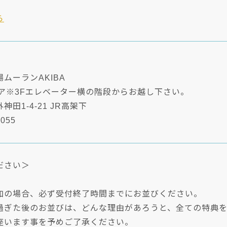
ら
ムーランAKIBA
ロア※3Fエレベーター横の階段からお越し下さい。
田1-4-21 JR高架下
6055
ださい＞
加の場合、必ず受付終了時間までにお並びください。
過ぎた後のお並びは、どんな理由があろうと、全ての特典
座います事を予めご了承ください。