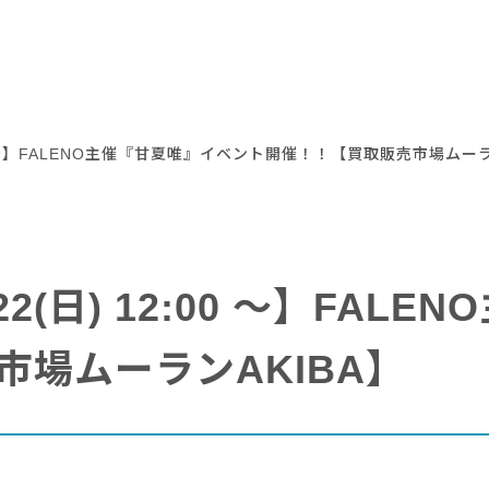
00 〜】FALENO主催『甘夏唯』イベント開催！！【買取販売市場ムーラ
(日) 12:00 〜】FAL
場ムーランAKIBA】