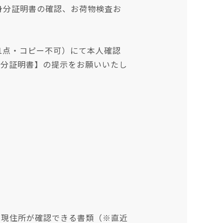
身分証明書の確認、お荷物検査お
1点・コピー不可）にて本人確認
身分証明書】の提示をお願いいたし
＋現住所が確認できる書類（※直近