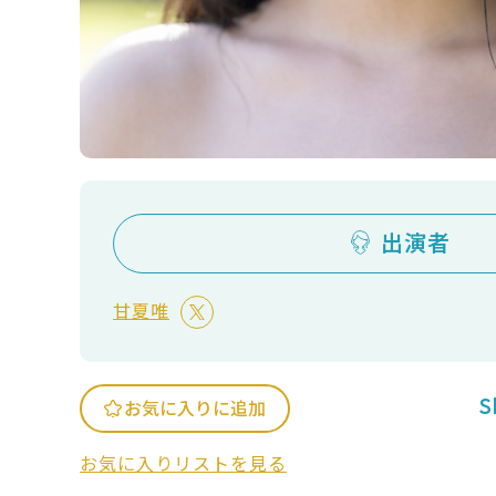
出演者
甘夏唯
S
お気に入りに追加
お気に入りリストを見る