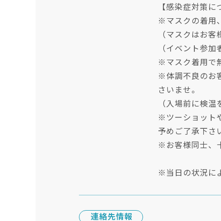
【感染症対策に
※マスクの着用
（マスクはお客
（イベント参加
※マスク着用で
※体調不良のお
さいませ。
（入場前に検温
※ツーショット
予めご了承下さ
※お客様同士、
※当日の状況に
連絡先情報