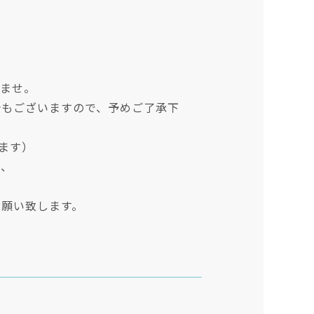
）
いませ。
合もございますので、予めご了承下
ます）
で、
お願い致します。