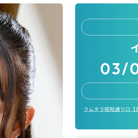
03/
ラムタラ昭和通り口【