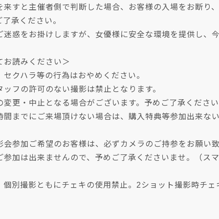
を来すと主催者側で判断した場合、お客様の入場をお断り
ご了承ください。
ご迷惑をお掛けしますが、女優様に安全な環境を提供し、
てお読みください＞
、セクハラ等の行為はおやめください。
タッフの許可のない撮影は禁止となります。
の変更・中止となる場合がございます。予めご了承くださ
時間までにご来場頂けない場合は、購入特典等参加出来な
影会参加ご希望のお客様は、必ずカメラのご持参をお願い
ご参加は出来ませんので、予めご了承くださいませ。（スマ
、個別撮影ともにチェキの使用禁止。2ショット撮影時チェ