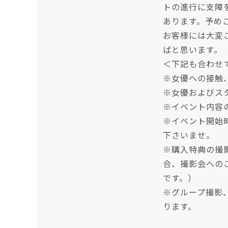
トの進行に支障
あります。予め
お客様には大変
ばと思います。
＜下記も合わせ
※女優への接触
※女優およびス
※イベント内容
※イベント開始
下さいませ。
※購入特典の撮
合、撮影会への
です。）
※グループ撮影
ります。