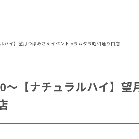
チュラルハイ】望月つぼみさんイベントinラムタラ昭和通り口店
17:30～【ナチュラルハイ
店