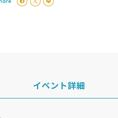
hare
イベント詳細
ト