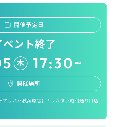
開催予定日
イベント終了
05
17:30~
木
開催場所
旧アリババ秋葉原店】
/
ラムタラ昭和通り口店