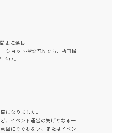
時間更に延長
ツーショット撮影何枚でも、動画撮
ださい。
く事になりました。
など、イベント運営の妨げとなる一
の意図にそぐわない、またはイベン