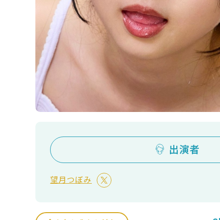
出演者
望月つぼみ