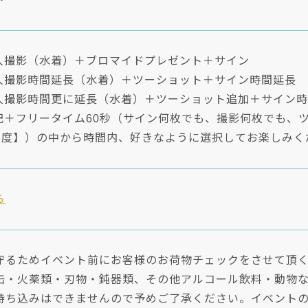
個人撮影（水着）＋ブロマイドプレゼント＋サイン
個人撮影時間延長（水着）＋ツーショット＋サイン時間延長
個人撮影時間更に延長（水着）＋ツーショット追加＋サイン
上記＋フリータイム60秒（サイン何枚でも、撮影何枚でも、
秒程度】）の中から時間内、好きなように選択してお楽しみく
ら
守るためイベント前にお客様のお荷物チェックをさせて頂
缶・火薬類・刃物・鈍器類、その他アルコール飲料・動物
持ち込みはできませんので予めご了承ください。イベント