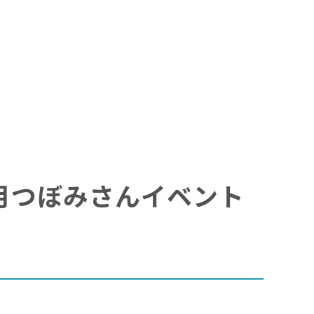
】望月つぼみさんイベント