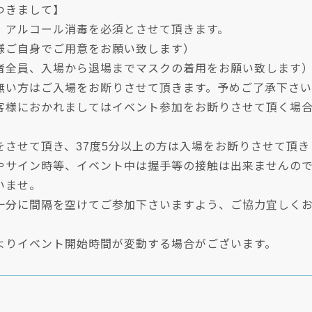
つきまして】
、アルコール消毒を必須とさせて頂きます。
様ご自身でご用意をお願い致します）
者全員、入場から退場までマスクの着用をお願い致します
無い方はご入場をお断りさせて頂きます。予めご了承下さ
客様におかれましてはイベント参加をお断りさせて頂く場
をさせて頂き、37度5分以上の方は入場をお断りさせて頂き
やサイン時等、イベント中は握手等の接触は出来ませんの
いませ。
十分に間隔を空けてご参加下さいますよう、ご協力宜しく
よりイベント開始時間が変動する場合がございます。