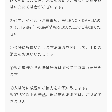
側で判断した場合、入場をお断り、もしくは途中退
場いただく場合がございます。
③必ず、イベルト注意事項、FALENO・DAHLIAの
X（元Twitter）の最新情報を読んだ上でご参加くだ
さい
④会場に設置いたします消毒液を使用して、手指の
消毒をお願いいたします。
⑤※お客様からの接触行為はすべてご遠慮いただき
ます
⑥入場時に検温のご協力をお願い致します。
※37.5℃以上の発熱、倦怠感のある方は、ご参加で
きません。