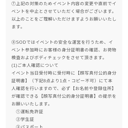
⑦上記の対策のためイベント内容の変更や直前でイ
ベントを中止とさせていただく場合がございます。
以上のことをご理解いただけますようお願いいたし
ます。
⑧SODではイベントの安全な運営を行うため、イ
ベント参加時にお客様の身分証明書の確認、お荷物
検査およびボディチェックをさせて頂きます。
(1)ご本人確認について
イベント当日受付時に受付時に【顔写真付公的身分
証明書】（下記8点より1点・コピー不可）にて本
人確認を行いますので、必ず【お名前や登録住所】
が確認できる【顔写真付公的身分証明書】の提示を
お願いいたします。
①運転免許証
②学生証
③パスポート