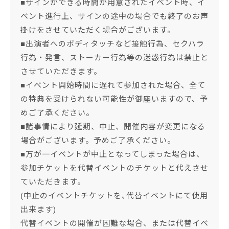
■サインができる時間が用意されたイベント時、イ
ベント進行上、サインの途中の場合でも終了のお声
掛けをさせていただく場合がございます。
■出演者へのボディタッチなど接触行為、セクハラ
行為・発言、ストーカー行為等の迷惑行為は禁止と
させていただきます。
■イベント開始時間に遅れて参加された場合、全て
の特典を受けられない可能性が御座いますので、予
めご了承ください。
■諸事情により延期、中止、開催内容が変更になる
場合がございます。予めご了承ください。
■万が一イベントが中止となってしまった場合は、
参加チケットを代替イベントのチケットと代えさせ
ていただきます。
(中止のイベントチケットを､代替イベントにて使用
出来ます)
代替イベントの開催が困難な場合、または代替イベ