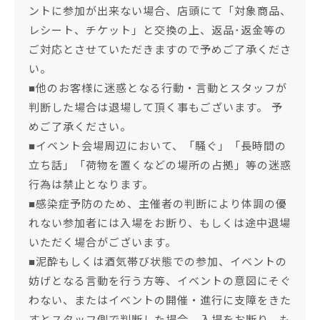
ントに参加が出来ない場合、店頭にて「対象商品、
レシート、チケット」と交換の上、返品･返金等の
ご対応とさせていただきますので予めご了承くださ
い。
■他のお客様に迷惑となる行動・言動とスタッフが
判断した場合は退場して頂く事もございます。 予
めご了承ください。
■イベント会場周辺において、「騒ぐ」「長時間の
立ち話」「荷物を置くなどの場所の占拠」等の迷惑
行為は禁止となります。
■感染症予防のため、主催者の判断により体調の優
れない参加者には入場をお断り、もしくは途中退場
いただく場合がございます。
■泥酔もしくは酒気帯び状態での参加、イベントの
妨げとなる言動を行う方等、イベントの意図にそぐ
わない、またはイベントの開催・進行に支障をきた
すとスタッフ側で判断した場合、入場をお断り、も