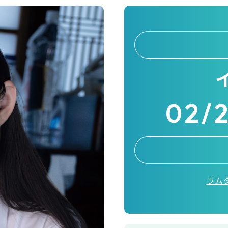
02/
ラムタ