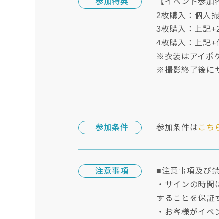
参加特典
【イベント参加
2枚購入：個人撮
3枚購入：上記+
4枚購入：上記+
※衣装はアイポ
※撮影終了後に
参加条件
参加条件は
こち
注意事項
■注意事項及び
・サインの時間
することを保証
・お客様がイベ