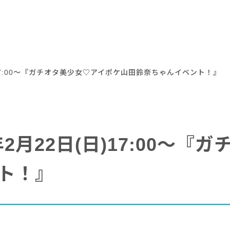
日)17:00～『ガチオタ美少女♡アイポケ山田鈴奈ちゃんイベント！』
年2月22日(日)17:00～
ト！』