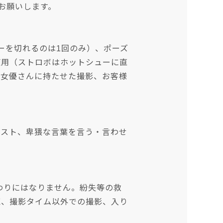
お願いします。
ーを切れるのは1回のみ）、ポーズ
使用（ストロボはホットシューに直
を女優さんに持たせた撮影、お客様
エスト、卑猥な言葉を言う・言わせ
わりにはなりません。紛失等の救
聴、撮影タイム以外での撮影、入り