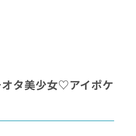
『ガチオタ美少女♡アイポケ