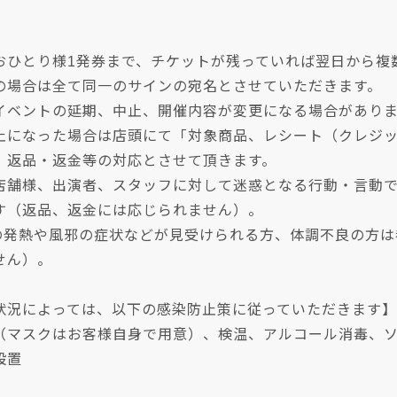
おひとり様1発券まで、チケットが残っていれば翌日から複
の場合は全て同一のサインの宛名とさせていただきます。
イベントの延期、中止、開催内容が変更になる場合があり
止になった場合は店頭にて「対象商品、レシート（クレジ
、返品・返金等の対応とさせて頂きます。
店舗様、出演者、スタッフに対して迷惑となる行動・言動
す（返品、返金には応じられません）。
上の発熱や風邪の症状などが見受けられる方、体調不良の方
せん）。
状況によっては、以下の感染防止策に従っていただきます】
（マスクはお客様自身で用意）、検温、アルコール消毒、
設置