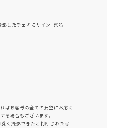
)と撮影したチェキにサイン+宛名
あればお客様の全ての要望にお応え
する場合もございます。
可愛く撮影できたと判断された写