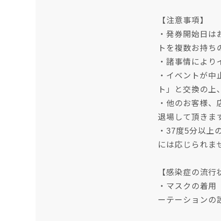
【注意事項】
・発券開始日は
トを複数お持ち
・諸事情により
・イベントが中
ト」と交換の上
・他のお客様、
退場して頂きま
・37度5分以
には応じられま
【感染症の流行
・マスクの着用
ーテーションの