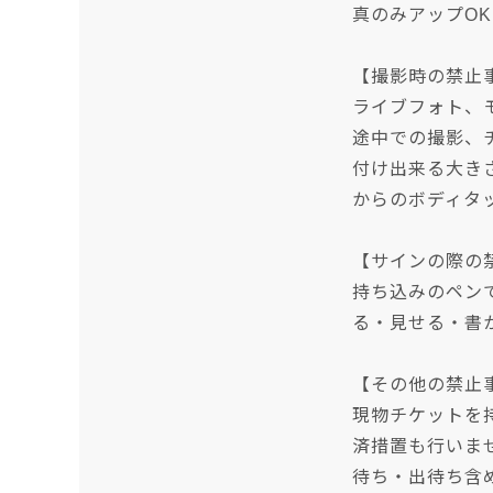
真のみアップO
【撮影時の禁止
ライブフォト、
途中での撮影、
付け出来る大き
からのボディタ
【サインの際の
持ち込みのペン
る・見せる・書
【その他の禁止
現物チケットを
済措置も行いま
待ち・出待ち含