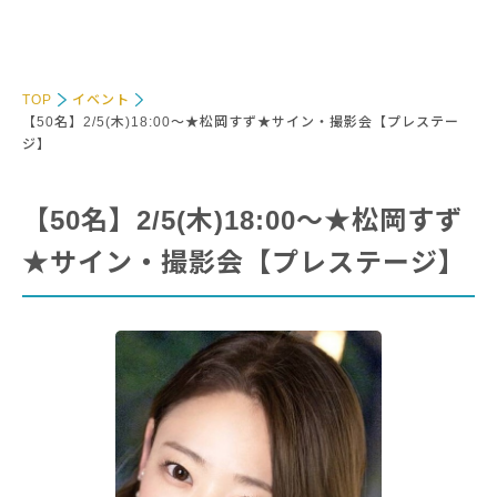
TOP
イベント
【50名】2/5(木)18:00～★松岡すず★サイン・撮影会【プレステー
ジ】
【50名】2/5(木)18:00～★松岡すず
★サイン・撮影会【プレステージ】