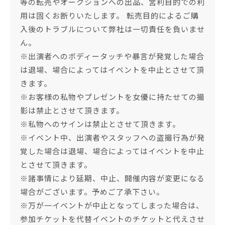
等の転売やオークションへの出品、営利目的での利
用は固くお断りいたします。 転売目的によるご購
入後のトラブルについて弊社は一切責任を負いませ
ん。
※出演者へのボディータッチや暴言が発覚した場合
は退場、場合によってはイベントを中止とさせて頂
きます。
※お客様の私物やプレゼントを女優に持たせての撮
影は禁止とさせて頂きます。
※私物へのサインは禁止とさせて頂きます。
※イベント中、出演者やスタッフへの盗撮行為が発
覚した場合は退場、場合によってはイベントを中止
とさせて頂きます。
※諸事情により延期、中止、開催内容が変更になる
場合がございます。予めご了承下さい。
※万が一イベントが中止となってしまった場合は、
参加チケットを代替イベントのチケットと代えさせ