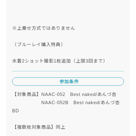
※上乗せ方式ではありません
（ブルーレイ購入特典）
水着2ショット撮影1枚追加（上限3回まで）
参加条件
【対象商品】NAAC-052 Best naked/あんづ杏
NAAC-052B Best naked/あんづ杏
BD
【複数枚対象商品】同上