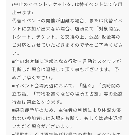
(中止のイベントチケットを､代替イベントにて使用
出来ます)
代替イベントの開催が困難な場合、または代替イベ
ントに参加が出来ない場合、店頭にて「対象商品、
レシート、チケット」と交換の上、返品･返金等の
ご対応とさせていただきますので予めご了承くださ
い。
■他のお客様に迷惑となる行動・言動とスタッフが
判断した場合は退場して頂く事もございます。 予
めご了承ください。
■イベント会場周辺において、「騒ぐ」「長時間の
立ち話」「荷物を置くなどの場所の占拠」等の迷惑
行為は禁止となります。
■感染症予防のため、主催者の判断により体調の優
れない参加者には入場をお断り、もしくは途中退場
いただく場合がございます。
■泥酔もしくは酒気帯び状態での参加、イベントの