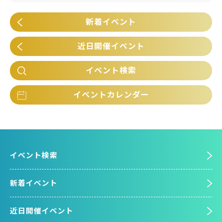
新着イベント
近日開催イベント
イベント検索
イベントカレンダー
イベント検索
新着イベント
近日開催イベント