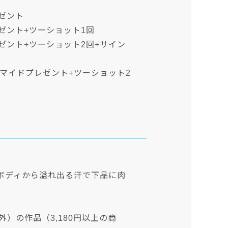
レゼント
ゼント+ツーショット1回
ゼント+ツーショット2回+サイン
ロマイドプレゼント+ツーショット2
敏感ボディから溢れ出る汗で下品に肉
UBE以外）の作品（3,180円以上の商