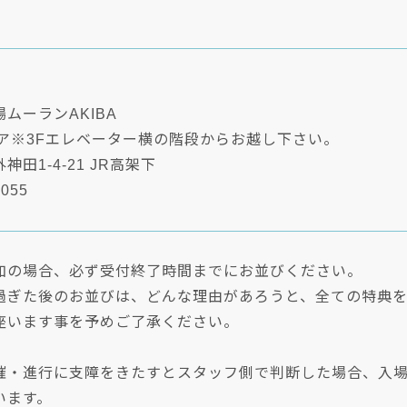
ムーランAKIBA
ロア※3Fエレベーター横の階段からお越し下さい。
田1-4-21 JR高架下
6055
加の場合、必ず受付終了時間までにお並びください。
過ぎた後のお並びは、どんな理由があろうと、全ての特典
座います事を予めご了承ください。
催・進行に支障をきたすとスタッフ側で判断した場合、入
います。