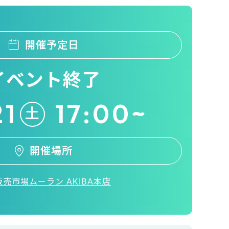
開催予定日
イベント終了
21
17:00~
土
開催場所
売市場ムーラン AKIBA本店