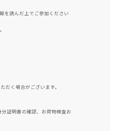
最新情報を読んだ上でご参加ください
。
いただく場合がございます。
身分証明書の確認、お荷物検査お