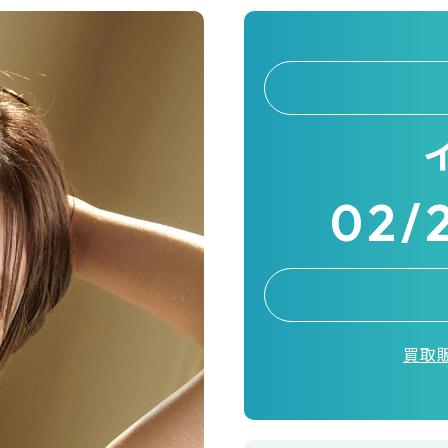
02/
買取販