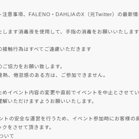
注意事項、FALENO・DAHLIAのX（元Twitter）の
たします消毒液を使用して、手指の消毒をお願いいたします
の接触行為はすべてご遠慮いただきます
のご協力をお願い致します。
の発熱、倦怠感のある方は、ご参加できません。
ためイベント内容の変更や直前でイベントを中止とさせて
理解いただけますようお願いいたします。
ベントの安全な運営を行うため、イベント参加時にお客様の
ックをさせて頂きます。
について