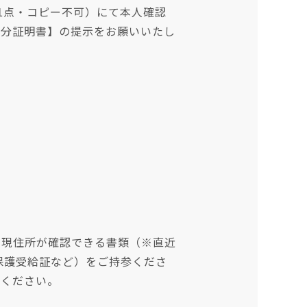
1点・コピー不可）にて本人確認
身分証明書】の提示をお願いいたし
＋現住所が確認できる書類（※直近
保護受給証など）をご持参くださ
承ください。