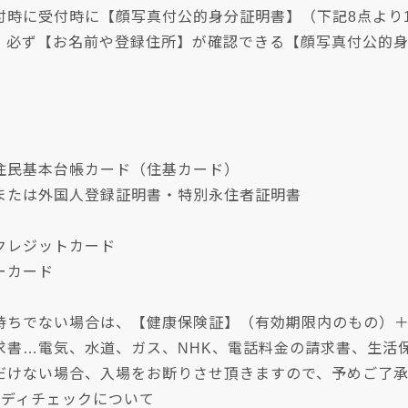
付時に受付時に【顔写真付公的身分証明書】（下記8点より
、必ず【お名前や登録住所】が確認できる【顔写真付公的
民基本台帳カード（住基カード）
たは外国人登録証明書・特別永住者証明書
レジットカード
ーカード
持ちでない場合は、【健康保険証】（有効期限内のもの）
求書…電気、水道、ガス、NHK、電話料金の請求書、生活
だけない場合、入場をお断りさせ頂きますので、予めご了
・ボディチェックについて