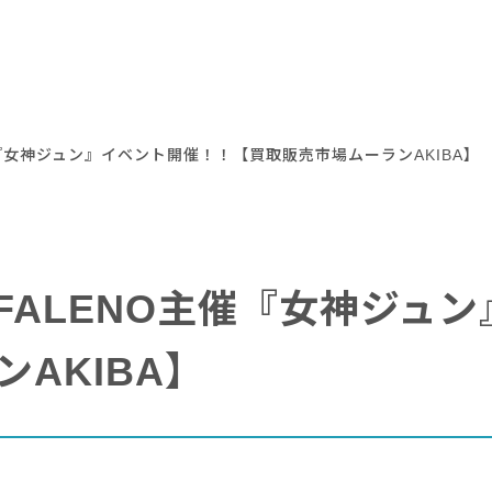
NO主催『女神ジュン』イベント開催！！【買取販売市場ムーランAKIBA】
0 〜】FALENO主催『女神
AKIBA】