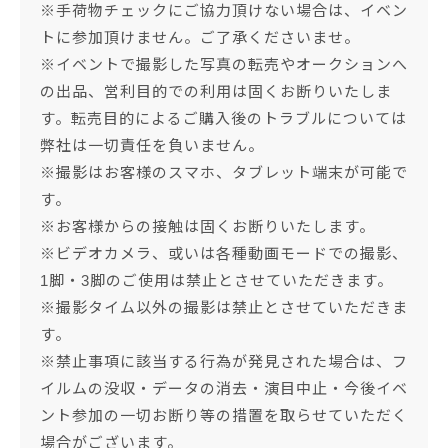
※手荷物チェックにご協力頂けない場合は、イベン
トに参加頂けません。ご了承くださいませ。
※イベントで撮影した写真の転売やオークションへ
の出品、営利目的での利用は固くお断りいたしま
す。転売目的によるご購入後のトラブルについては
弊社は一切責任を負いません。
※撮影はお客様のスマホ、タブレット端末が可能で
す。
※お客様からの接触は固くお断りいたします。
※ビデオカメラ、或いは各種動画モードでの撮影、
1脚・3脚のご使用は禁止とさせていただきます。
※撮影タイム以外の撮影は禁止とさせていただきま
す。
※禁止事項に該当する行為が発見された場合は、フ
イルムの没収・データの消去・演目中止・今後イベ
ント参加の一切お断り等の措置を取らせていただく
場合がございます。