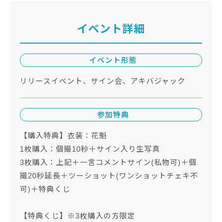
イベント詳細
イベント形態
リリースイベント、サイン会、アキバジャック
参加特典
【購入特典】衣装：花魁
1枚購入：個撮10秒＋サイン入り生写真
3枚購入：上記＋一言コメントサイン(私物可)＋個
撮20秒延長＋ツーショット(ワンショットチェキ不
可)＋特典くじ
【特典くじ】※3枚購入の方限定