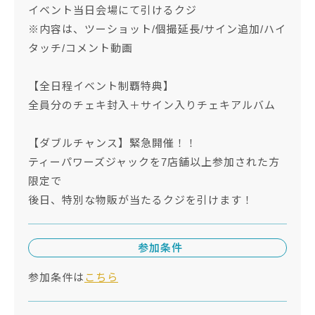
イベント当日会場にて引けるクジ
※内容は、ツーショット/個撮延長/サイン追加/ハイ
タッチ/コメント動画
【全日程イベント制覇特典】
全員分のチェキ封入＋サイン入りチェキアルバム
【ダブルチャンス】緊急開催！！
ティーパワーズジャックを7店舗以上参加された方
限定で
後日、特別な物販が当たるクジを引けます！
参加条件
参加条件は
こちら