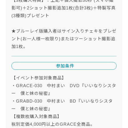
【3枚購入特典】：上記＋個人撮影30秒 (スマホ撮
影可)＋2ショット撮影追加1枚(合計3枚)＋特製写真
(3種類)プレゼント
★ブルーレイ版購入者はサイン入りチェキをプレゼ
ント(お一人様一枚限り)またはツーショット撮影追
加1枚。
参加条件
【イベント参加対象商品】
・GRACE-030 中村まい DVD『いいなりシスタ
ー 僕と妹の秘密』
・GRABD-030 中村まい BD『いいなりシスタ
ー 僕と妹の秘密』
【複数枚購入対象商品】
税別定価4,000円以上のGRACE全商品。