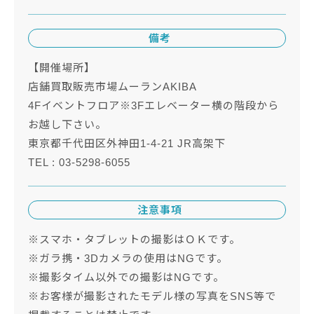
備考
【開催場所】
店舗買取販売市場ムーランAKIBA
4Fイベントフロア※3Fエレベーター横の階段から
お越し下さい。
東京都千代田区外神田1-4-21 JR高架下
TEL : 03-5298-6055
注意事項
※スマホ・タブレットの撮影はＯＫです。
※ガラ携・3Dカメラの使用はNGです。
※撮影タイム以外での撮影はNGです。
※お客様が撮影されたモデル様の写真をSNS等で