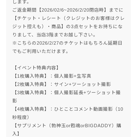
します。
ご返金期間【2026/02/6~2026/2/20閉店時】までに
【チケット・レシート（クレジットのお客様はクレ
ジット控えも）・商品】の3点セットをお持ちにな
りまして、当店3階までお越し下さい。
※こちらの2026/2/27のチケットはもちろん延期日
でもご利用いただけます。
【イベント特典内容】
【1枚購入特典】：個人撮影+生写真
【2枚購入特典】：サイン+ツーショット撮影
【3枚購入特典】：個人撮影延長+ツーショット撮
影
【4枚購入特典】：ひとことコメント動画撮影（10
秒程度）
【サプリメント（勃神玉or甦魂orBIGDADDY）購
入】