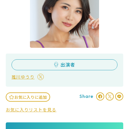
出演者
推川ゆうり
Share
お気に入りに追加
お気に入りリストを見る