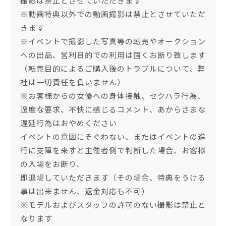
撮影は禁止とさせていただきます
※動画特典以外での動画撮影は禁止とさせていただ
きます
※イベントで撮影した写真等の転売やオークション
への出品、営利目的での利用は固くお断り致します
（転売目的によるご購入後のトラブルについて、弊
社は一切責任を負いません）
※お客様からの女優への身体接触、セクハラ行為、
過度な要求、不快に感じるコメント、あからさまな
遅延行為はおやめください
イベントの意図にそぐわない、またはイベントの進
行に支障を来すと主催者側で判断した場合、お客様
の入場をお断り、
即退場していただきます（その場合、特典をうける
事は出来ません、返金対応も不可）
※モデルおよびスタッフの許可のない撮影は禁止と
なります