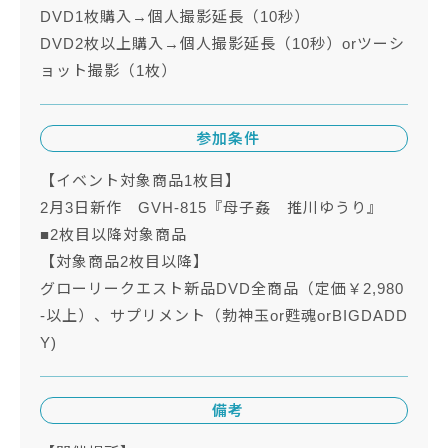
DVD1枚購入→個人撮影延長（10秒）
DVD2枚以上購入→個人撮影延長（10秒）orツーシ
ョット撮影（1枚）
参加条件
【イベント対象商品1枚目】
2月3日新作 GVH-815『母子姦 推川ゆうり』
■2枚目以降対象商品
【対象商品2枚目以降】
グローリークエスト新品DVD全商品（定価￥2,980
-以上）、サプリメント（勃神玉or甦魂orBIGDADD
Y)
備考