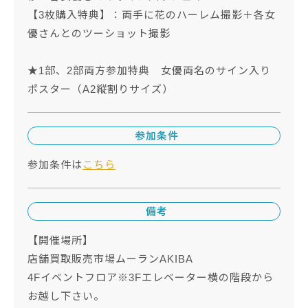
【3枚購入特典】：両手に花のハーレム撮影＋各女
優さんとのツーショット撮影
★1部、2部両方参加特典 女優両名のサイン入り
ポスター（A2縦割りサイズ）
参加条件
参加条件は
こちら
備考
【開催場所】
店舗買取販売市場ムーランAKIBA
4Fイベントフロア※3Fエレベーター横の階段から
お越し下さい。