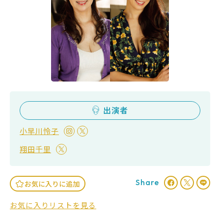
出演者
小早川怜子
翔田千里
Share
お気に入りに追加
お気に入りリストを見る