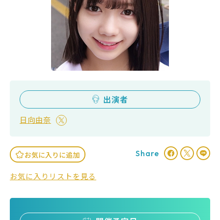
出演者
日向由奈
Share
お気に入りに追加
お気に入りリストを見る