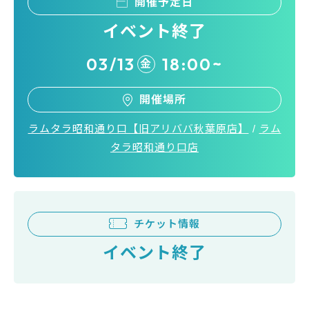
開催予定日
イベント終了
03/13
18:00~
金
開催場所
ラムタラ昭和通り口【旧アリババ秋葉原店】
/
ラム
タラ昭和通り口店
チケット情報
イベント終了