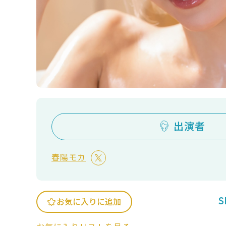
出演者
春陽モカ
S
お気に入りに追加