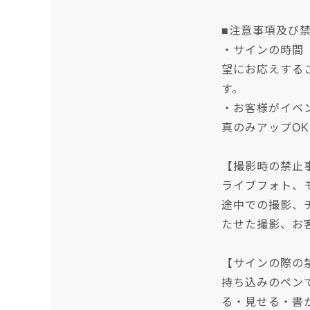
■注意事項及び
・サインの時間
望にお応えする
す。
・お客様がイベ
真のみアップO
【撮影時の禁止
ライブフォト、
途中での撮影、
たせた撮影、お
【サインの際の
持ち込みのペン
る・見せる・書