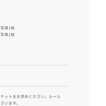
生写真1枚
生写真1枚
チケットをお求めください。ルール
ございます。