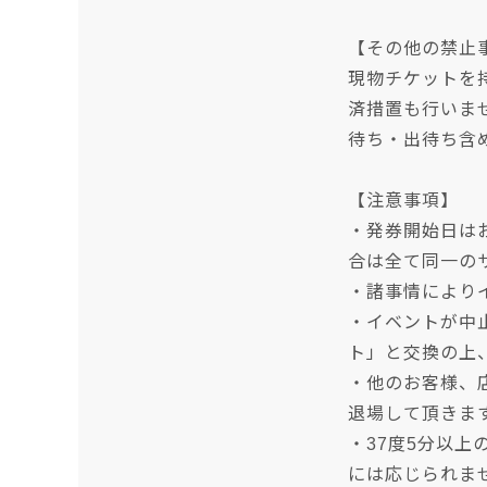
【その他の禁止
現物チケットを
済措置も行いま
待ち・出待ち含
【注意事項】
・発券開始日は
合は全て同一の
・諸事情により
・イベントが中
ト」と交換の上
・他のお客様、
退場して頂きま
・37度5分以
には応じられま