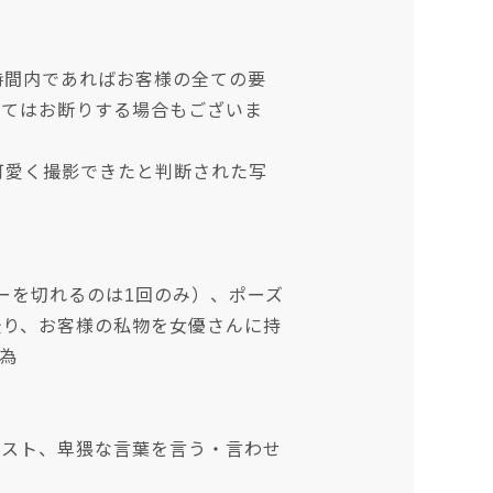
時間内であればお客様の全ての要
ってはお断りする場合もございま
可愛く撮影できたと判断された写
ーを切れるのは1回のみ）、ポーズ
撮り、お客様の私物を女優さんに持
為
エスト、卑猥な言葉を言う・言わせ