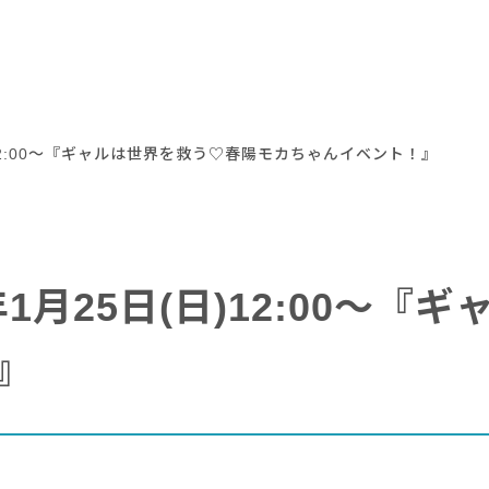
)12:00～『ギャルは世界を救う♡春陽モカちゃんイベント！』
年1月25日(日)12:00～
』