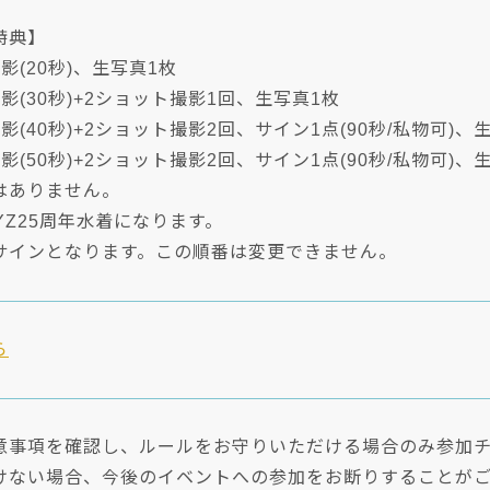
特典】
影(20秒)、生写真1枚
影(30秒)+2ショット撮影1回、生写真1枚
(40秒)+2ショット撮影2回、サイン1点(90秒/私物可)、
(50秒)+2ショット撮影2回、サイン1点(90秒/私物可)、
はありません。
YZ25周年水着になります。
サインとなります。この順番は変更できません。
ら
意事項を確認し、ルールをお守りいただける場合のみ参加
けない場合、今後のイベントへの参加をお断りすることが