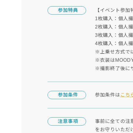
参加特典
【イベント参加
1枚購入：個人撮
2枚購入：個人撮
3枚購入：個人撮影
4枚購入：個人撮影
※上乗せ方式で
※衣装はMOOD
※撮影終了後に
参加条件
参加条件は
こち
注意事項
事前に全ての注
をお守りいただ