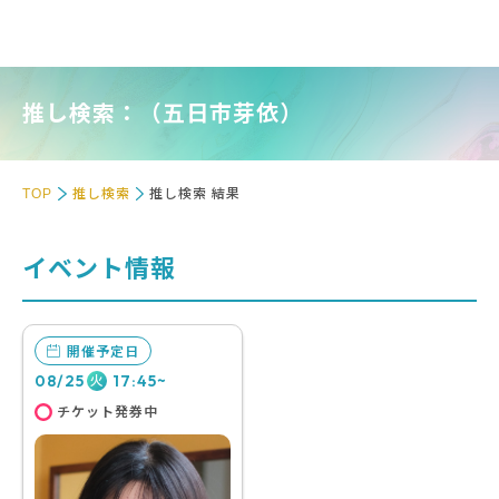
推し検索：（五日市芽依）
TOP
推し検索
推し検索 結果
イベント情報
開催予定日
08/25
17:45~
火
チケット発券中