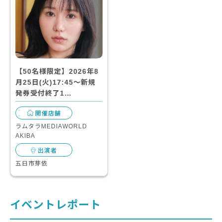
【50名様限定】2026年8
月25日(火)17:45～新規
発券受付終了1…
開催店舗
ラムタラMEDIAWORLD
AKIBA
出演者
五日市芽依
イベントレポート