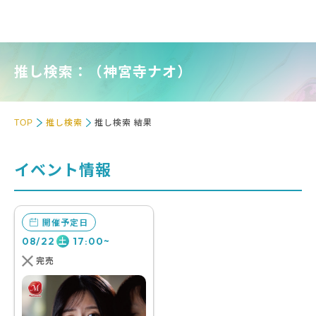
推し検索：（神宮寺ナオ）
TOP
推し検索
推し検索 結果
イベント情報
開催予定日
08/22
17:00~
土
完売