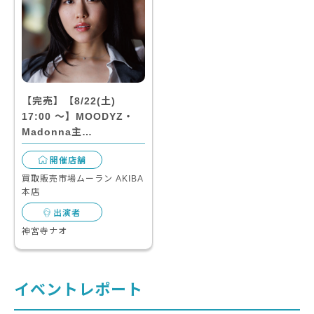
【完売】【8/22(土)
17:00 〜】MOODYZ・
Madonna主…
開催店舗
買取販売市場ムーラン AKIBA
本店
出演者
神宮寺ナオ
イベントレポート