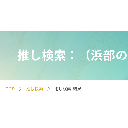
推し検索：（浜部の
TOP
推し検索
推し検索 結果