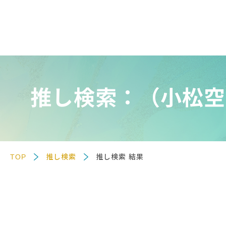
推し検索：（小松空
TOP
推し検索
推し検索 結果