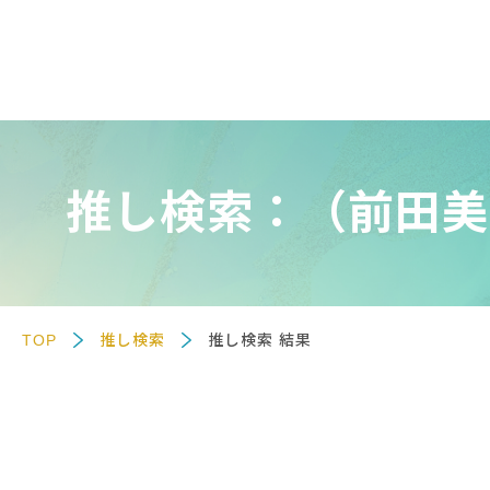
推し検索：（前田美
TOP
推し検索
推し検索 結果