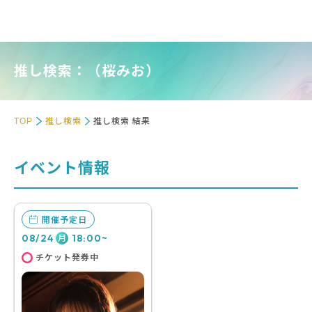
推し検索：（桜みお）
TOP
推し検索
推し検索 結果
イベント情報
開催予定日
08/24
18:00~
月
チケット発券中