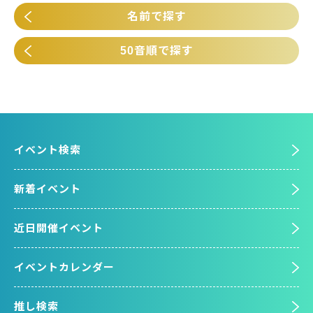
名前で探す
50音順で探す
イベント検索
新着イベント
近日開催イベント
イベントカレンダー
推し検索