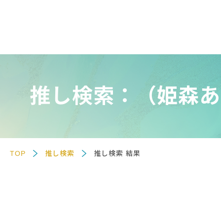
推し検索：（姫森あ
TOP
推し検索
推し検索 結果