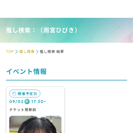
推し検索：（雨宮ひびき）
TOP
推し検索
推し検索 結果
イベント情報
開催予定日
09/02
17:30~
水
チケット発券前