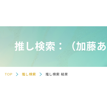
推し検索：（加藤あ
TOP
推し検索
推し検索 結果