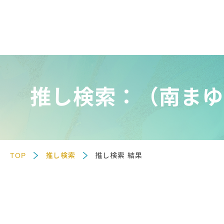
推し検索：（南まゆ
TOP
推し検索
推し検索 結果