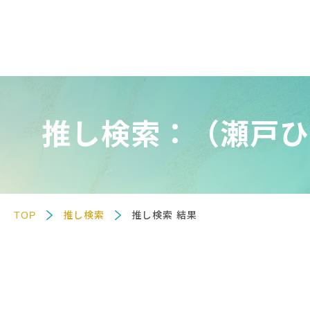
推し検索：（瀬戸ひ
TOP
推し検索
推し検索 結果