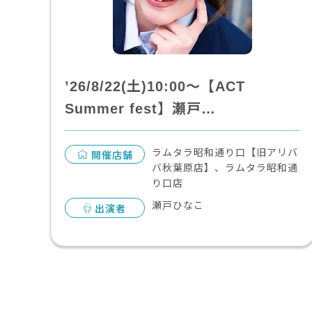
’26/8/22(土)10:00～【ACT
Summer fest】瀬戸…
ラムタラ昭和通り口【旧アリバ
開催店舗
バ秋葉原店】、ラムタラ昭和通
り口店
瀬戸ひなこ
出演者