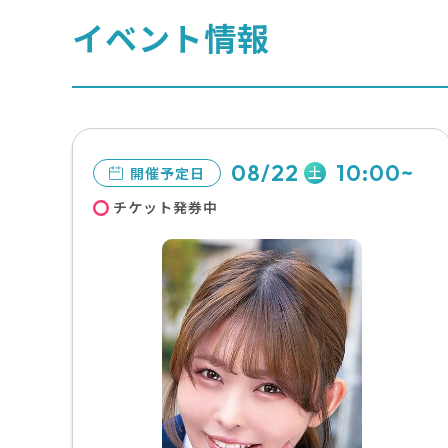
イベント情報
08/22
10:00~
土
開催予定日
チケット発券中