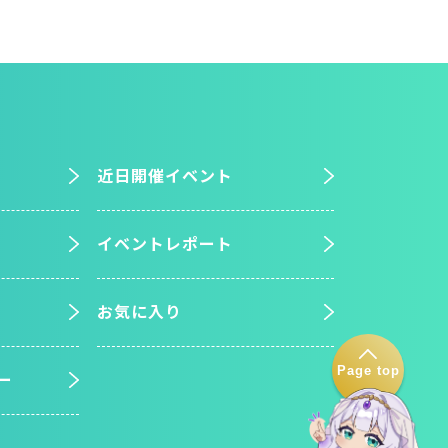
近日開催イベント
イベントレポート
お気に入り
Page top
ー