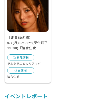
【定員50名様】
9/7(月)17:00～(受付終了
19:30)『清宮仁愛…
開催店舗
ラムタラエピカリアキバ
出演者
清宮仁愛
イベントレポート