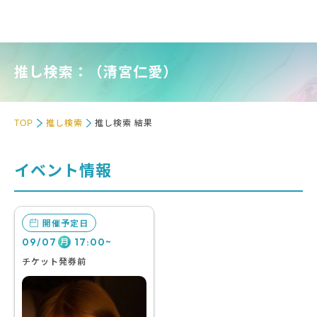
推し検索：（清宮仁愛）
TOP
推し検索
推し検索 結果
イベント情報
開催予定日
09/07
17:00~
月
チケット発券前